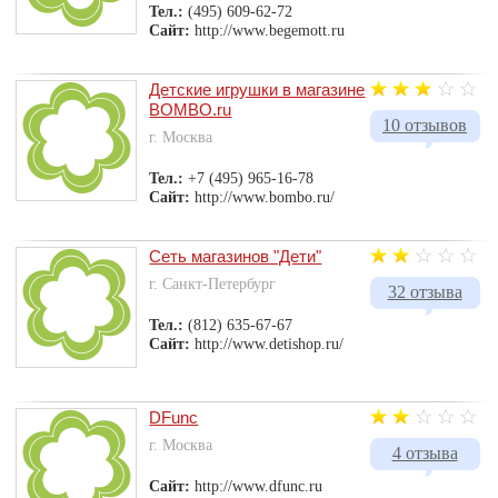
Тел.:
(495) 609-62-72
Сайт:
http://www.begemott.ru
Детские игрушки в магазине
BOMBO.ru
10 отзывов
г. Москва
Тел.:
+7 (495) 965-16-78
Сайт:
http://www.bombo.ru/
Сеть магазинов "Дети"
г. Санкт-Петербург
32 отзыва
Тел.:
(812) 635-67-67
Сайт:
http://www.detishop.ru/
DFunc
г. Москва
4 отзыва
Сайт:
http://www.dfunc.ru