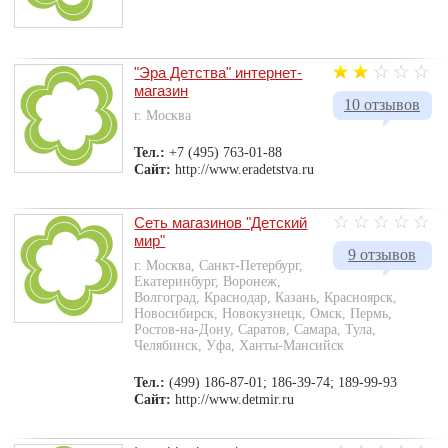
"Эра Детства" интернет-
магазин
10 отзывов
г. Москва
Тел.:
+7 (495) 763-01-88
Сайт:
http://www.eradetstva.ru
Сеть магазинов "Детский
мир"
9 отзывов
г. Москва, Санкт-Петербург,
Екатеринбург, Воронеж,
Волгоград, Краснодар, Казань, Красноярск,
Новосибирск, Новокузнецк, Омск, Пермь,
Ростов-на-Дону, Саратов, Самара, Тула,
Челябинск, Уфа, Ханты-Мансийск
Тел.:
(499) 186-87-01; 186-39-74; 189-99-93
Сайт:
http://www.detmir.ru