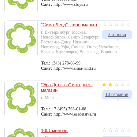
Сайт:
http://www.ctoys.ru
"Сима-Ленд" - гипермаркет
г. Екатеринбург, Москва,
2 отзыва
Новосибирск, Санкт-Петербург,
Ростов-на-Дону, Нижний
Новгород, Уфа, Самара, Омск, Челябинск,
Казань, Красноярск, Волгоград, Воронеж
Тел.:
(343) 278-66-99
Сайт:
http://www.sima-land.ru
"Эра Детства" интернет-
магазин
10 отзывов
г. Москва
Тел.:
+7 (495) 763-01-88
Сайт:
http://www.eradetstva.ru
1001 мелочь