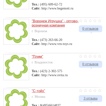
Тел.:
(495) 609-62-72
Сайт:
http://www.begemott.ru
"Воронеж Игрушка" - оптово-
розничная компания
0 отзывов
г. Воронеж
Тел.:
(473) 263-66-20
Сайт:
http://www.vrn-toys.ru
"Плим"
г. Владивосток
0 отзывов
Тел.:
(423) 2-302-575
Сайт:
http://www.ovita.ru
"С-тойз"
г. Москва
3 отзыва
Тел.:
8(495)6614837