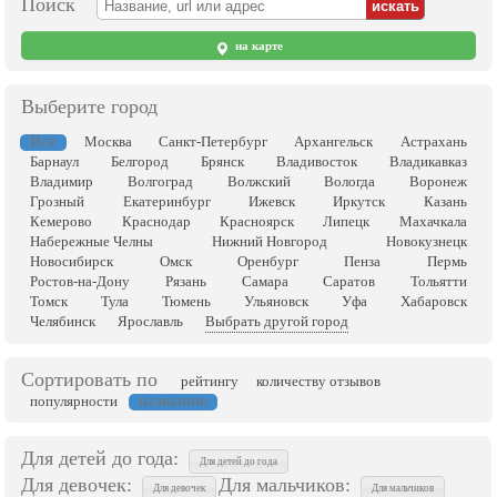
Поиск
на карте
Выберите город
Все
Москва
Санкт-Петербург
Архангельск
Астрахань
Барнаул
Белгород
Брянск
Владивосток
Владикавказ
Владимир
Волгоград
Волжский
Вологда
Воронеж
Грозный
Екатеринбург
Ижевск
Иркутск
Казань
Кемерово
Краснодар
Красноярск
Липецк
Махачкала
Набережные Челны
Нижний Новгород
Новокузнецк
Новосибирск
Омск
Оренбург
Пенза
Пермь
Ростов-на-Дону
Рязань
Самара
Саратов
Тольятти
Томск
Тула
Тюмень
Ульяновск
Уфа
Хабаровск
Челябинск
Ярославль
Выбрать другой город
Сортировать по
рейтингу
количеству отзывов
названию
популярности
Для детей до года:
Для детей до года
Для девочек:
Для мальчиков:
Для девочек
Для мальчиков