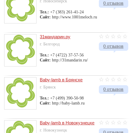
г. Новосибирск
0 отзывов
Тел.:
+7 (383) 261-41-24
Сайт:
http://www.1001meloch.ru
31мандарин.ру
г. Белгород
0 отзывов
Тел.:
+7 (4722) 37-57-56
Сайт:
http://31mandarin.ru/
Baby-lamb в Брянске
г. Брянск
0 отзывов
Тел.:
+7 (499) 390-50-98
Сайт:
http://baby-lamb.ru
Baby-lamb в Новокузнецке
г. Новокузнецк
0 отзывов