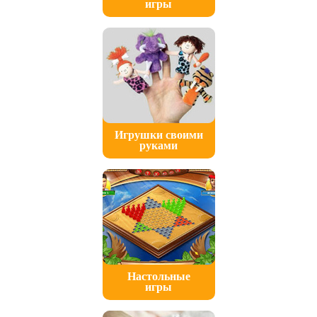
игры
Игрушки своими
руками
Настольные
игры