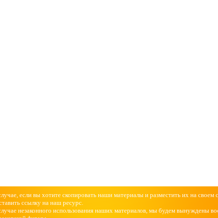
случае, если вы хотите скопировать наши материалы и разместить их на своем 
ставить ссылку на наш ресурс.
случае незаконного использования наших материалов, мы будем вынуждены во