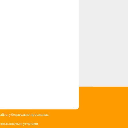
сайте, убедительно просим вас
спользоваться услугами