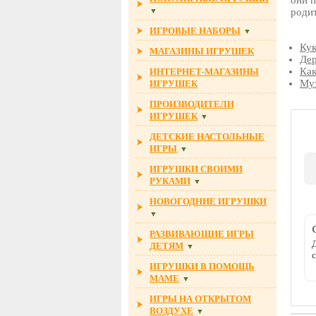
они п
▼
родит
ИГРОВЫЕ НАБОРЫ
▼
Ку
МАГАЗИНЫ ИГРУШЕК
Де
Как
ИНТЕРНЕТ-МАГАЗИНЫ
Му
ИГРУШЕК
ПРОИЗВОДИТЕЛИ
ИГРУШЕК
▼
ДЕТСКИЕ НАСТОЛЬНЫЕ
ИГРЫ
▼
ИГРУШКИ СВОИМИ
РУКАМИ
▼
НОВОГОДНИЕ ИГРУШКИ
▼
РАЗВИВАЮЩИЕ ИГРЫ
ДЕТЯМ
▼
ИГРУШКИ В ПОМОЩЬ
МАМЕ
▼
ИГРЫ НА ОТКРЫТОМ
ВОЗДУХЕ
▼