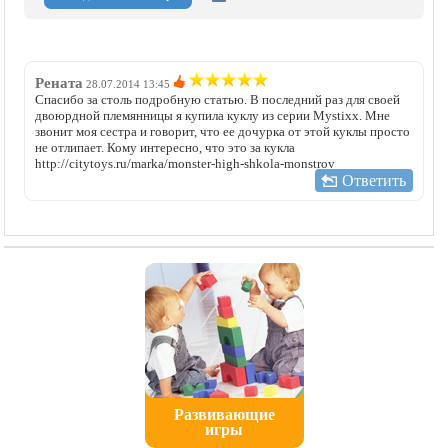
Рената
28.07.2014 13:45
Спасибо за столь подробную статью. В последний раз для своей
двоюрдной племянницы я купила куклу из серии Mystixx. Мне
звонит моя сестра и говорит, что ее дочурка от этой куклы просто
не отлипает. Кому интересно, что это за кукла
http://citytoys.ru/marka/monster-high-shkola-monstrov
Ответить
Развивающие
игры