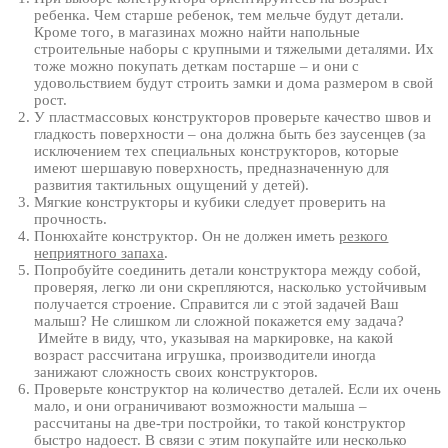
ребенка. Чем старше ребенок, тем мельче будут детали.
Кроме того, в магазинах можно найти напольные
строительные наборы с крупными и тяжелыми деталями. Их
тоже можно покупать деткам постарше – и они с
удовольствием будут строить замки и дома размером в свой
рост.
У пластмассовых конструкторов проверьте качество швов и
гладкость поверхности – она должна быть без заусенцев (за
исключением тех специальных конструкторов, которые
имеют шершавую поверхность, предназначенную для
развития тактильных ощущений у детей).
Мягкие конструкторы и кубики следует проверить на
прочность.
Понюхайте конструктор. Он не должен иметь
резкого
неприятного запаха
.
Попробуйте соединить детали конструктора между собой,
проверяя, легко ли они скрепляются, насколько устойчивым
получается строение. Справится ли с этой задачей Ваш
малыш? Не слишком ли сложной покажется ему задача?
Имейте в виду, что, указывая на маркировке, на какой
возраст рассчитана игрушка, производители иногда
занижают сложность своих конструкторов.
Проверьте конструктор на количество деталей. Если их очень
мало, и они ограничивают возможности малыша –
рассчитаны на две-три постройки, то такой конструктор
быстро надоест. В связи с этим покупайте или несколько