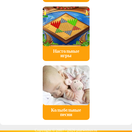
Настольные
игры
Колыбельные
песни
Copyright © 2007 -
2026 platwithus.ru