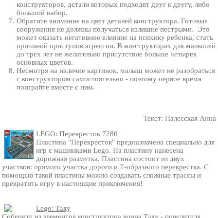
конструкторов, детали которых подходят друг к другу, либо
большой набор.
Обратите внимание на цвет деталей конструктора. Готовые
сооружения не должны получаться излишне пестрыми. Это
может оказать негативное влияние на психику ребенка, стать
причиной приступов агрессии. В конструкторах для малышей
до трех лет не желательно присутствие больше четырех
основных цветов.
Несмотря на наличие картинок, малыш может не разобраться
с конструктором самостоятельно - поэтому первое время
поиграйте вместе с ним.
Текст: Палесская Анна
LEGO: Перекресток 7280
Пластина "Перекресток" предназначена специально для
игр с машинками Lego. На пластину нанесена
дорожная разметка. Пластина состоит из двух
участков: прямого участка дороги и Т-образного перекрестка. С
помощью такой пластины можно создавать сложные трассы и
превратить игру в настоящие приключения!
Lego: Таху
Соберите из элементов конструктора воина Таху - повелителя