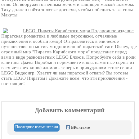
огня. Он вооружен огненным мечом и защищен маской-шлемом.
Таху должен найти золотые доспехи, чтобы победить злые силы
Макуты.
LEGO: Пираты Карибского моря Подарочное издание
Пиратская романтика и любимые персонажи, отчаянные
приключения и особый юмор! Отправляйтесь в эпическое
путешествие по мотивам одноименной пиратской саги Disney, где
огромный мир "Пиратов Карибского моря" предстанет перед
вами в виде разноцветных LEGO Блоков. Попробуйте себя в роли
капитана Джека Воробья и переживите вновь памятные сцены из
всех четырех кинофильмов - теперь в причудливом стиле серии
LEGO Видеоигр. Хватит ли вам пиратской отваги? Вы готовы
стать LEGO Пиратом? Докажите всем, что эти приключения -
настоящие!
Добавить комментарий
Последние комментарии
ВКонтакте