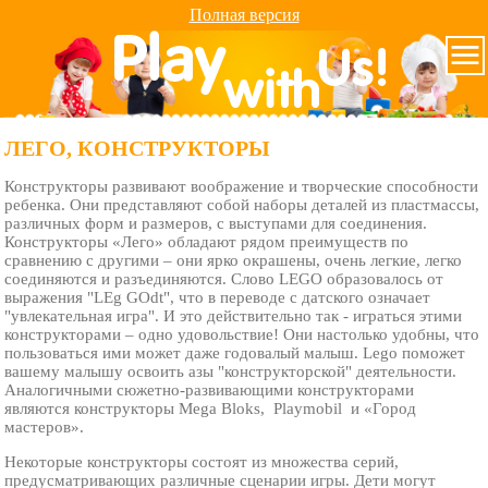
Полная версия
ЛЕГО, КОНСТРУКТОРЫ
Конструкторы развивают воображение и творческие способности
ребенка. Они представляют собой наборы деталей из пластмассы,
различных форм и размеров, с выступами для соединения.
Конструкторы «Лего» обладают рядом преимуществ по
сравнению с другими – они ярко окрашены, очень легкие, легко
соединяются и разъединяются. Слово LEGO образовалось от
выражения "LEg GOdt", что в переводе с датского означает
"увлекательная игра". И это действительно так - играться этими
конструкторами – одно удовольствие! Они настолько удобны, что
пользоваться ими может даже годовалый малыш. Lego поможет
вашему малышу освоить азы "конструкторской" деятельности.
Аналогичными сюжетно-развивающими конструкторами
являются конструкторы Mega Bloks, Playmobil и «Город
мастеров».
Некоторые конструкторы состоят из множества серий,
предусматривающих различные сценарии игры. Дети могут