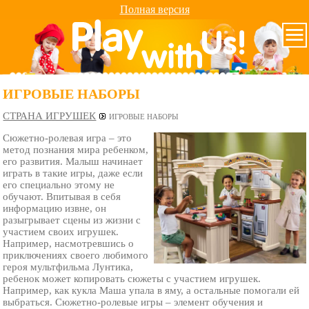
Полная версия
ИГРОВЫЕ НАБОРЫ
СТРАНА ИГРУШЕК
ИГРОВЫЕ НАБОРЫ
Сюжетно-ролевая игра – это
метод познания мира ребенком,
его развития. Малыш начинает
играть в такие игры, даже если
его специально этому не
обучают. Впитывая в себя
информацию извне, он
разыгрывает сцены из жизни с
участием своих игрушек.
Например, насмотревшись о
приключениях своего любимого
героя мультфильма Лунтика,
ребенок может копировать сюжеты с участием игрушек.
Например, как кукла Маша упала в яму, а остальные помогали ей
выбраться. Сюжетно-ролевые игры – элемент обучения и