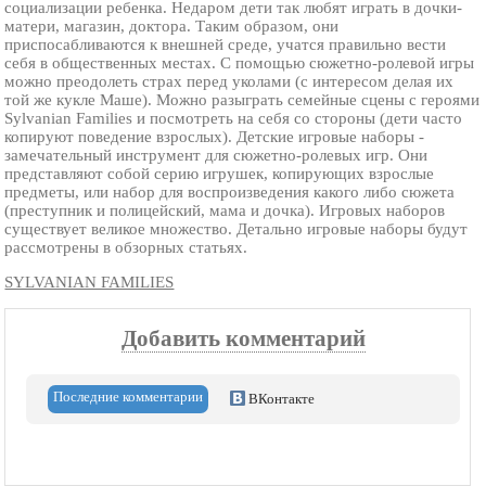
социализации ребенка. Недаром дети так любят играть в дочки-
матери, магазин, доктора. Таким образом, они
приспосабливаются к внешней среде, учатся правильно вести
себя в общественных местах. С помощью сюжетно-ролевой игры
можно преодолеть страх перед уколами (с интересом делая их
той же кукле Маше). Можно разыграть семейные сцены с героями
Sylvanian Families и посмотреть на себя со стороны (дети часто
копируют поведение взрослых). Детские игровые наборы -
замечательный инструмент для сюжетно-ролевых игр. Они
представляют собой серию игрушек, копирующих взрослые
предметы, или набор для воспроизведения какого либо сюжета
(преступник и полицейский, мама и дочка). Игровых наборов
существует великое множество. Детально игровые наборы будут
рассмотрены в обзорных статьях.
SYLVANIAN FAMILIES
Добавить комментарий
Последние комментарии
ВКонтакте