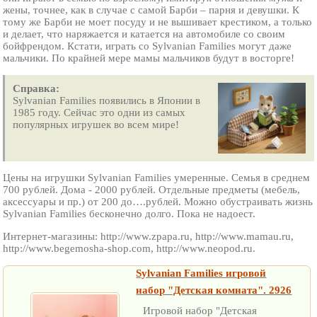
жены, точнее, как в случае с самой Барби – парня и девушки. К
тому же Барби не моет посуду и не вышивает крестиком, а только
и делает, что наряжается и катается на автомобиле со своим
бойфрендом. Кстати, играть со Sylvanian Families могут даже
мальчики. По крайней мере мамы мальчиков будут в восторге!
Справка:
Sylvanian Families появились в Японии в
1985 году. Сейчас это одни из самых
популярных игрушек во всем мире!
Цены на игрушки Sylvanian Families умеренные. Семья в среднем
700 рублей. Дома - 2000 рублей. Отдельные предметы (мебель,
аксессуары и пр.) от 200 до….рублей. Можно обустраивать жизнь
Sylvanian Families бесконечно долго. Пока не надоест.
Интернет-магазины: http://www.zpapa.ru, http://www.mamau.ru,
http://www.begemosha-shop.com, http://www.neopod.ru.
Sylvanian Families игровой
набор "Детская комната". 2926
Игровой набор "Детская