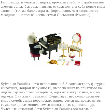
Families, дети учатся созидать, проявлять заботу, отрабатывают
элементарные бытовые навыки, открывают для себя новые виды
занятий (тот же балет, игра на фортепиано, чем занимаются
младшие и не только члены семьи Сильвания Фэмилис).
Sylvanian Families – это небольшие, в 5-8 сантиметров, фигурки
животных, доброй наружности, выполненных из приятного на
ощупь бархатистого материала, одетых в аккуратные, милые
одежки. Они живут семьями. Существует несколько десятков
видов семей: семья персидских кошек, семья шелковых котов,
семья сахарных мишек, семья шоколадных кроликов и др.
Чудесные названия! Дети Sylvanian Families обязательно