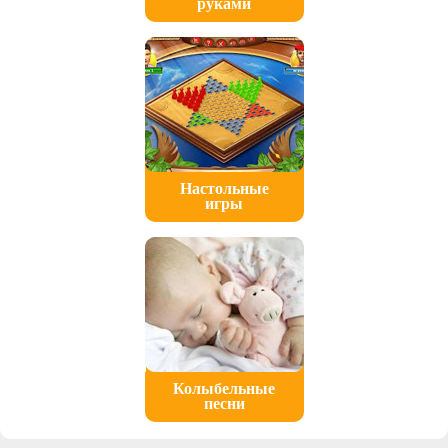
руками
Настольные
игры
Колыбельные
песни