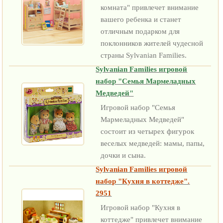
комната" привлечет внимание
вашего ребенка и станет
отличным подарком для
поклонников жителей чудесной
страны Sylvanian Families.
Sylvanian Families игровой
набор "Семья Мармеладных
Медведей"
Игровой набор "Семья
Мармеладных Медведей"
состоит из четырех фигурок
веселых медведей: мамы, папы,
дочки и сына.
Sylvanian Families игровой
набор "Кухня в коттедже".
2951
Игровой набор "Кухня в
коттедже" привлечет внимание