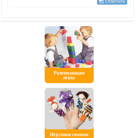
Ответить
Развивающие
игры
Игрушки своими