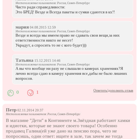
Местоположение пользователя: Россия, Санкт-Петербург
Чисто ради справедливости:
Это БРЕД! Везде и Всегда пакеты и сумки сдаются в кх!!
мария
04.08.2015 12:59
Местоположение пользователя: Россия, Санкт-Петербург
Везде и всегда мы имеем право не сдавать свои вещи,за них
ответственности никто не несет!
Украдут, а спросить то не с кого будет)))
Татьяна
15.12.2015 14:46
Местоположение пользователя: Россия, Санкт-Петербург
А вы что вообще ни разу не слышали о камерах хранениях?Я
лично всегда сдаю в камеру хранения все,дабы не было лишних
вопросов.
Ответить/дополнить отзыв
0
1
Петр
02.11.2014 20:37
Местоположение пользователя: Россия, Санкт-Петербург
В магазине "Дети" в Континенте м.Звёздная работают хамки
и идиотки, которые не знают своего товара! Особенно
продавец Галина(ей уже дано на пенсию пора, чего не
попросишь, один ответ: ищите в зале, так зачем же тогда