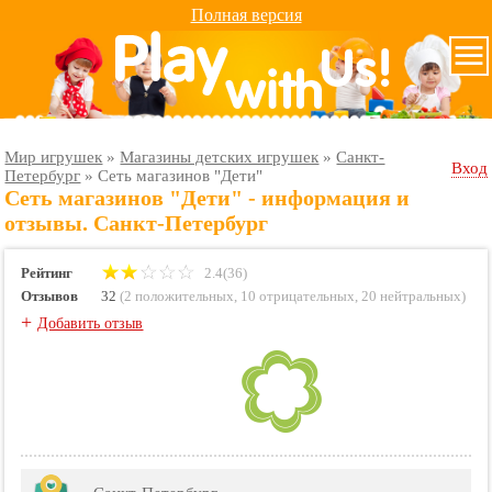
Полная версия
Мир игрушек
»
Магазины детских игрушек
»
Санкт-
Вход
Петербург
»
Сеть магазинов "Дети"
Сеть магазинов "Дети" - информация и
отзывы. Санкт-Петербург
Рейтинг
2.4(36)
Отзывов
32
(
2 положительных
,
10 отрицательных
,
20 нейтральных
)
+
Добавить отзыв