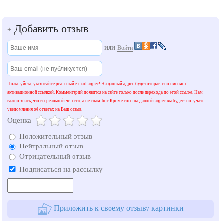
Добавить отзыв
+
или
Войти
Пожалуйста, указывайте реальный e-mail адрес! На данный адрес будет отправлено письмо с
активационной ссылкой. Комментарий появится на сайте только после перехода по этой ссылке. Нам
важно знать, что вы реальный человек, а не спам-бот. Кроме того на данный адрес вы будете получать
уведомления об ответах на Ваш отзыв.
Оценка
Положительный отзыв
Нейтральный отзыв
Отрицательный отзыв
Подписаться на рассылку
Приложить к своему отзыву картинки