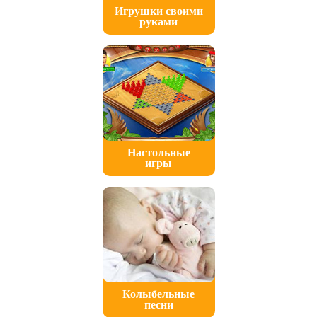
Игрушки своими
руками
Настольные
игры
Колыбельные
песни