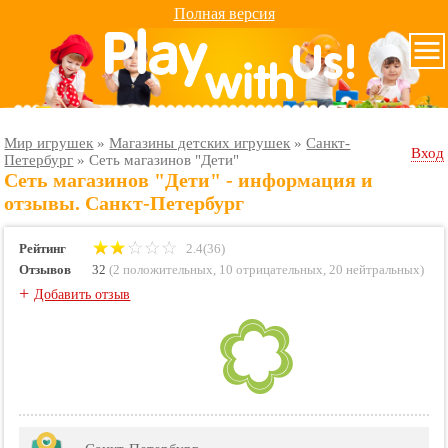
Полная версия
Мир игрушек
»
Магазины детских игрушек
»
Санкт-
Вход
Петербург
»
Сеть магазинов "Дети"
Сеть магазинов "Дети" - информация и
отзывы. Санкт-Петербург
Рейтинг
2.4(36)
Отзывов
32
(
2 положительных
,
10 отрицательных
,
20 нейтральных
)
+
Добавить отзыв