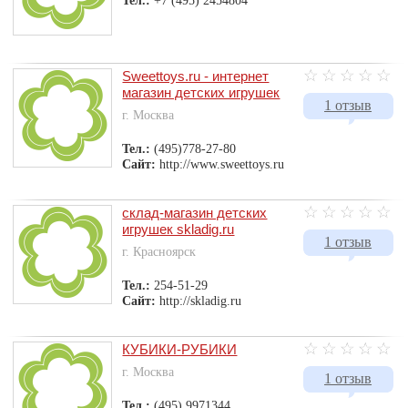
Тел.:
+7 (495) 2454804
Sweettoys.ru - интернет
магазин детских игрушек
1 отзыв
г. Москва
Тел.:
(495)778-27-80
Сайт:
http://www.sweettoys.ru
cклад-магазин детских
игрушек skladig.ru
1 отзыв
г. Красноярск
Тел.:
254-51-29
Сайт:
http://skladig.ru
КУБИКИ-РУБИКИ
г. Москва
1 отзыв
Тел.:
(495) 9971344