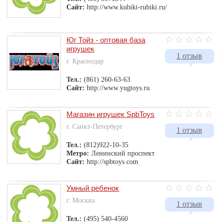
Сайт:
http://www.kubiki-rubiki.ru/
Юг Тойз - оптовая база
игрушек
1 отзыв
г. Краснодар
Тел.:
(861) 260-63-63
Сайт:
http://www.yugtoys.ru
Магазин игрушек SpbToys
г. Санкт-Петербург
1 отзыв
Тел.:
(812)922-10-35
Метро:
Ленинский проспект
Сайт:
http://spbtoys.com
Умный ребенок
г. Москва
1 отзыв
Тел.:
(495) 540-4560