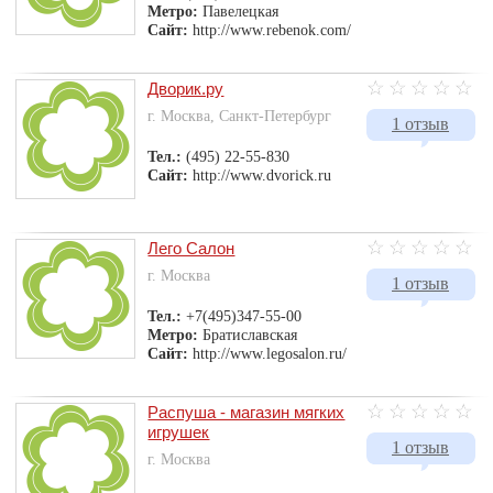
Метро:
Павелецкая
Сайт:
http://www.rebenok.com/
Дворик.ру
г. Москва, Санкт-Петербург
1 отзыв
Тел.:
(495) 22-55-830
Сайт:
http://www.dvorick.ru
Лего Салон
г. Москва
1 отзыв
Тел.:
+7(495)347-55-00
Метро:
Братиславская
Сайт:
http://www.legosalon.ru/
Распуша - магазин мягких
игрушек
1 отзыв
г. Москва