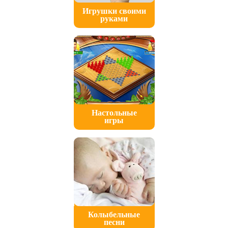
Игрушки своими
руками
Настольные
игры
Колыбельные
песни