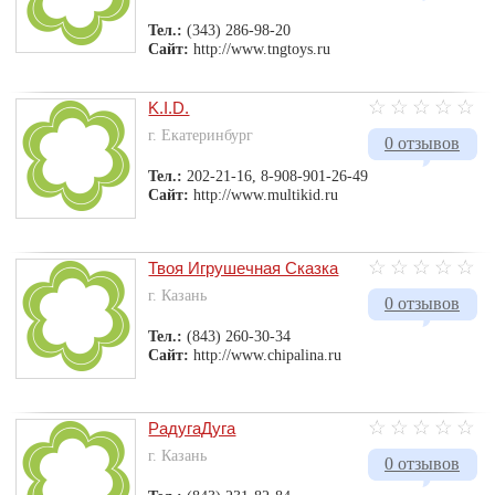
Тел.:
(343) 286-98-20
Сайт:
http://www.tngtoys.ru
K.I.D.
г. Екатеринбург
0 отзывов
Тел.:
202-21-16, 8-908-901-26-49
Сайт:
http://www.multikid.ru
Твоя Игрушечная Сказка
г. Казань
0 отзывов
Тел.:
(843) 260-30-34
Сайт:
http://www.chipalina.ru
РадугаДуга
г. Казань
0 отзывов