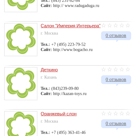
Тел.:
(843) 231-82-84
Сайт:
http:// www.radugaduga.ru
Салон "Империя Интерьера"
г. Москва
0 отзывов
Тел.:
+7 (495) 223-79-52
Сайт:
http://www.bogacho.ru
Деткино
г. Казань
0 отзывов
Тел.:
(843)239-09-80
Сайт:
http://kazan-toys.ru
Оранжевый слон
г. Москва
0 отзывов
Тел.:
+7 (495) 363-41-46