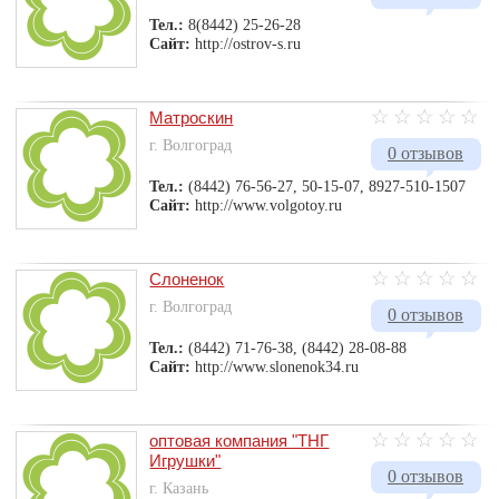
Тел.:
8(8442) 25-26-28
Сайт:
http://ostrov-s.ru
Матроскин
г. Волгоград
0 отзывов
Тел.:
(8442) 76-56-27, 50-15-07, 8927-510-1507
Сайт:
http://www.volgotoy.ru
Слоненок
г. Волгоград
0 отзывов
Тел.:
(8442) 71-76-38, (8442) 28-08-88
Сайт:
http://www.slonenok34.ru
оптовая компания "ТНГ
Игрушки"
0 отзывов
г. Казань