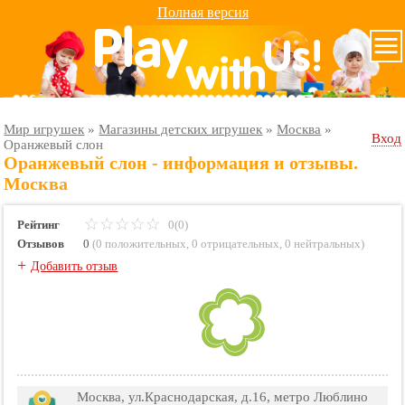
Полная версия
Мир игрушек
»
Магазины детских игрушек
»
Москва
»
Вход
Оранжевый слон
Оранжевый слон - информация и отзывы.
Москва
Рейтинг
0(0)
Отзывов
0
(
0 положительных
,
0 отрицательных
,
0 нейтральных
)
+
Добавить отзыв
Москва, ул.Краснодарская, д.16, метро Люблино