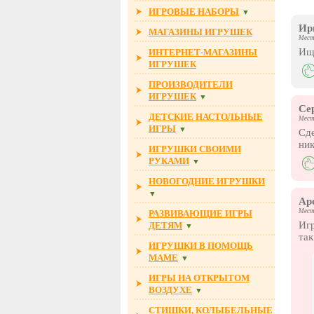
ИГРОВЫЕ НАБОРЫ
▼
Ир
МАГАЗИНЫ ИГРУШЕК
Мест
Ище
ИНТЕРНЕТ-МАГАЗИНЫ
ИГРУШЕК
ПРОИЗВОДИТЕЛИ
ИГРУШЕК
▼
Се
ДЕТСКИЕ НАСТОЛЬНЫЕ
Мест
ИГРЫ
▼
Сде
ник
ИГРУШКИ СВОИМИ
РУКАМИ
▼
НОВОГОДНИЕ ИГРУШКИ
▼
Ар
Мест
РАЗВИВАЮЩИЕ ИГРЫ
Игр
ДЕТЯМ
▼
так
ИГРУШКИ В ПОМОЩЬ
МАМЕ
▼
ИГРЫ НА ОТКРЫТОМ
ВОЗДУХЕ
▼
СТИШКИ, КОЛЫБЕЛЬНЫЕ