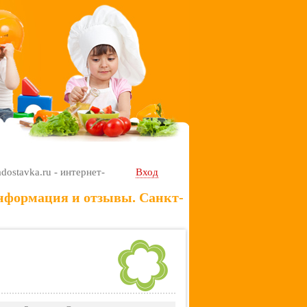
adostavka.ru - интернет-
Вход
 информация и отзывы. Санкт-