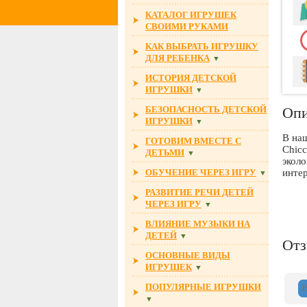
КАТАЛОГ ИГРУШЕК
СВОИМИ РУКАМИ
КАК ВЫБРАТЬ ИГРУШКУ
ДЛЯ РЕБЕНКА
▼
ИСТОРИЯ ДЕТСКОЙ
ИГРУШКИ
▼
БЕЗОПАСНОСТЬ ДЕТСКОЙ
Опи
ИГРУШКИ
▼
В на
ГОТОВИМ ВМЕСТЕ С
Chicc
ДЕТЬМИ
▼
экол
ОБУЧЕНИЕ ЧЕРЕЗ ИГРУ
интер
▼
РАЗВИТИЕ РЕЧИ ДЕТЕЙ
ЧЕРЕЗ ИГРУ
▼
ВЛИЯНИЕ МУЗЫКИ НА
ДЕТЕЙ
▼
От
ОСНОВНЫЕ ВИДЫ
ИГРУШЕК
▼
ПОПУЛЯРНЫЕ ИГРУШКИ
▼