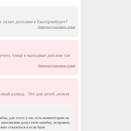
с пункт доставки в Екатеринбурге?
Ответить/дополнить отзыв
лучить товар в выходные дни,мне так
Ответить/дополнить отзыв
лный развод. Это для детей ,нельзя
бка, для этого у нас есть комментарии на
и заполнении допустили ошибку, исправим.
ожно отказаться и если брак