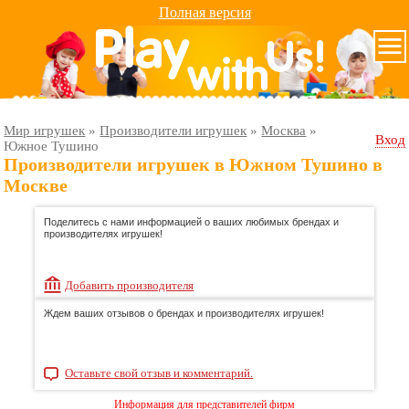
Полная версия
Мир игрушек
»
Производители игрушек
»
Москва
»
Вход
Южное Тушино
Производители игрушек в Южном Тушино в
Москве
Поделитесь с нами информацией о ваших любимых брендах и
производителях игрушек!
Добавить производителя
Ждем ваших отзывов о брендах и производителях игрушек!
Оставьте свой отзыв и комментарий.
Информация для представителей фирм