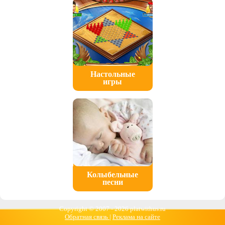
Настольные
игры
Колыбельные
песни
Copyright © 2007 -
2026 platwithus.ru
Обратная связь
|
Реклама на сайте