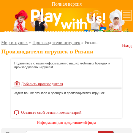
Полная версия
Мир игрушек
»
Производители игрушек
»
Рязань
Вход
Производители игрушек в Рязани
Поделитесь с нами информацией о ваших любимых брендах и
производителях игрушек!
Добавить производителя
Ждем ваших отзывов о брендах и производителях игрушек!
Оставьте свой отзыв и комментарий.
Информация для представителей фирм