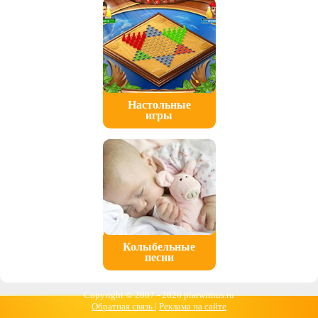
Настольные
игры
Колыбельные
песни
Copyright © 2007 -
2026 platwithus.ru
Обратная связь
|
Реклама на сайте