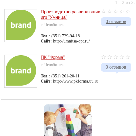
1—2 из 2.
Производство развивающих
игр "Умница"
0 отзывов
г. Челябинск
Тел.:
(351) 729-94-18
Сайт:
http://umnitsa-opt.ru/
ПК "Форма"
г. Челябинск
0 отзывов
Тел.:
(351) 261-20-11
Сайт:
http://www.pkforma.uu.ru