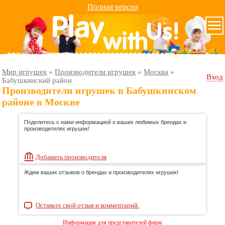
Полная версия
Мир игрушек
»
Производители игрушек
»
Москва
»
Вход
Бабушкинский район
Производители игрушек в Бабушкинском
районе в Москве
Поделитесь с нами информацией о ваших любимых брендах и
производителях игрушек!
Добавить производителя
Ждем ваших отзывов о брендах и производителях игрушек!
Оставьте свой отзыв и комментарий.
Информация для представителей фирм