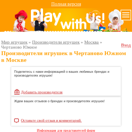
Полная версия
Мир игрушек
»
Производители игрушек
»
Москва
»
Вход
Чертаново Южное
Производители игрушек в Чертаново Южном
в Москве
Поделитесь с нами информацией о ваших любимых брендах и
производителях игрушек!
Добавить производителя
Ждем ваших отзывов о брендах и производителях игрушек!
Оставьте свой отзыв и комментарий.
Информация для представителей фирм