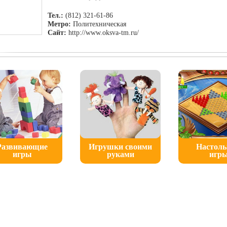
Тел.:
(812) 321-61-86
Метро:
Политехническая
Сайт:
http://www.oksva-tm.ru/
Развивающие
Игрушки своими
Настол
игры
руками
игр