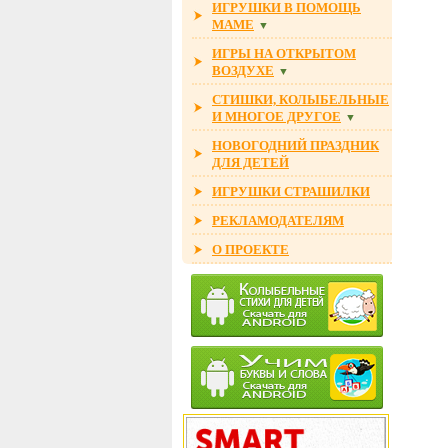
ИГРУШКИ В ПОМОЩЬ
МАМЕ
▼
ИГРЫ НА ОТКРЫТОМ
ВОЗДУХЕ
▼
СТИШКИ, КОЛЫБЕЛЬНЫЕ
И МНОГОЕ ДРУГОЕ
▼
НОВОГОДНИЙ ПРАЗДНИК
ДЛЯ ДЕТЕЙ
ИГРУШКИ СТРАШИЛКИ
РЕКЛАМОДАТЕЛЯМ
О ПРОЕКТЕ