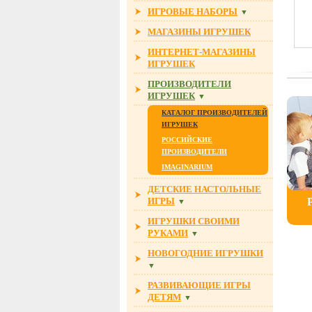
ИГРОВЫЕ НАБОРЫ
▼
МАГАЗИНЫ ИГРУШЕК
ИНТЕРНЕТ-МАГАЗИНЫ
ИГРУШЕК
ПРОИЗВОДИТЕЛИ
ИГРУШЕК
▼
КАТАЛОГ ПРОИЗВОДИТЕЛЕЙ
ИГРУШЕК
РОССИЙСКИЕ
ПРОИЗВОДИТЕЛИ
IMAGINARIUM
ДЕТСКИЕ НАСТОЛЬНЫЕ
ИГРЫ
▼
ИГРУШКИ СВОИМИ
РУКАМИ
▼
НОВОГОДНИЕ ИГРУШКИ
▼
РАЗВИВАЮЩИЕ ИГРЫ
ДЕТЯМ
▼