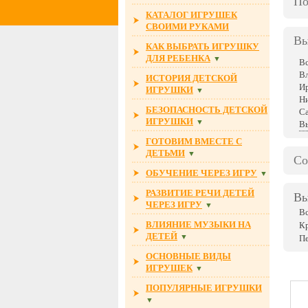
По
КАТАЛОГ ИГРУШЕК
СВОИМИ РУКАМИ
Вы
КАК ВЫБРАТЬ ИГРУШКУ
ДЛЯ РЕБЕНКА
▼
В
Вл
ИСТОРИЯ ДЕТСКОЙ
И
ИГРУШКИ
▼
Н
БЕЗОПАСНОСТЬ ДЕТСКОЙ
С
ИГРУШКИ
▼
Вы
ГОТОВИМ ВМЕСТЕ С
ДЕТЬМИ
▼
Со
ОБУЧЕНИЕ ЧЕРЕЗ ИГРУ
▼
РАЗВИТИЕ РЕЧИ ДЕТЕЙ
Вы
ЧЕРЕЗ ИГРУ
▼
В
ВЛИЯНИЕ МУЗЫКИ НА
К
ДЕТЕЙ
▼
П
ОСНОВНЫЕ ВИДЫ
ИГРУШЕК
▼
ПОПУЛЯРНЫЕ ИГРУШКИ
▼