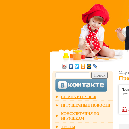
Мир 
Про
Поде
прои
СТРАНА ИГРУШЕК
ИГРУШЕЧНЫЕ НОВОСТИ
КОНСУЛЬТАЦИЯ ПО
ИГРУШКАМ
ТЕСТЫ