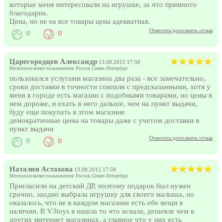
которые меня интересовали на игрушке, за что примного
благодарна.
Цена, но не еа все товары цена адекватная.
Ответить/дополнить отзыв
0
0
Царегородцев Александр
13.08.2015 17:59
Местоположение пользователя: Россия, Санкт-Петербург
пользовался услугами магазина два раза - все замечательно,
сроки доставки в точности совпали с предсказанными, хотя у
меня в городе есть магазин с подобными товарами, но цены в
нем дороже, и ехать в него дальше, чем на пункт выдачи,
буду еще покупать в этом магазине
демократичные цены на товары даже с учетом доставки в
пункт выдачи
Ответить/дополнить отзыв
0
0
Наталия Астахова
13.08.2015 17:58
Местоположение пользователя: Россия, Санкт-Петербург
Пригласили на детский ДР, поэтому подарок был нужен
срочно, заодно выбрала игрушку для своего малыша, но
оказалось, что не в каждом магазине есть обе вещи в
наличии. В V3toys я нашла то что искала, дешевле чем в
других интернет магазинах, а главное что у них есть