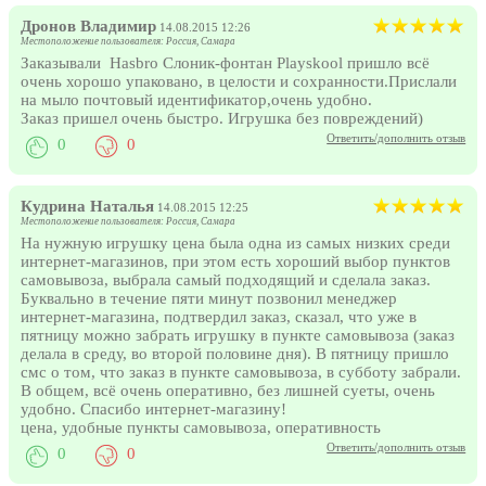
Дронов Владимир
14.08.2015 12:26
Местоположение пользователя: Россия, Самара
Заказывали Hasbro Слоник-фонтан Playskool пришло всё
очень хорошо упаковано, в целости и сохранности.Прислали
на мыло почтовый идентификатор,очень удобно.
Заказ пришел очень быстро. Игрушка без повреждений)
Ответить/дополнить отзыв
0
0
Кудрина Наталья
14.08.2015 12:25
Местоположение пользователя: Россия, Самара
На нужную игрушку цена была одна из самых низких среди
интернет-магазинов, при этом есть хороший выбор пунктов
самовывоза, выбрала самый подходящий и сделала заказ.
Буквально в течение пяти минут позвонил менеджер
интернет-магазина, подтвердил заказ, сказал, что уже в
пятницу можно забрать игрушку в пункте самовывоза (заказ
делала в среду, во второй половине дня). В пятницу пришло
смс о том, что заказ в пункте самовывоза, в субботу забрали.
В общем, всё очень оперативно, без лишней суеты, очень
удобно. Спасибо интернет-магазину!
цена, удобные пункты самовывоза, оперативность
Ответить/дополнить отзыв
0
0