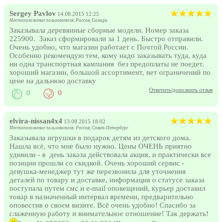
Sergey Pavlov
14.08.2015 12:25
Местоположение пользователя: Россия, Самара
Заказывала деревянные сборные модели. Номер заказа
225900. Заказ сформировали за 1 день. Быстро отправили.
Очень удобно, что магазин работает с Почтой России.
Особенно рекомендую тем, кому надо заказывать туда, куда
ни одна транспортная кампания без предоплаты не поедет.
хороший магазин, большой ассортимент, нет ограничений по
цене на дальнюю доставку
Ответить/дополнить отзыв
0
0
elvira-nissan4x4
13.08.2015 18:02
Местоположение пользователя: Россия, Санкт-Петербург
Заказывала игрушки в подарок детям из детского дома.
Нашла всё, что мне было нужно. Цены ОЧЕНЬ приятно
удивили - в день заказа действовала акция, и практически все
позиции прошли со скидкой. Очень хороший сервис -
девушка-менеджер тут же перезвонила для уточнения
деталей по товару и доставке, информация о статусе заказа
поступала путем смс и e-mail оповещений, курьер доставил
товар в назначенный интервал времени, предварительно
оповестив о своем визите. Всё очень удобно! Спасибо за
слаженную работу и внимательное отношение! Так держать!