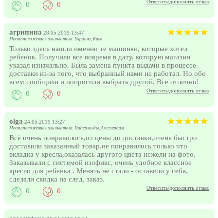
Ответить/дополнить отзыв
0
0
агрипина
28.05.2019 13:47
Местоположение пользователя: Украина, Киев
Только здесь нашли именно те машинки, которые хотел
ребенок. Получили все вовремя в дату, которую магазин
указал изначально. Была замена пункта выдачи в процессе
доставки из-за того, что выбранный нами не работал. Но обо
всем сообщили и попросили выбрать другой. Все отлично!
Ответить/дополнить отзыв
0
0
olga
24.05.2019 13:27
Местоположение пользователя: Нидерланды, Амстердам
Всё очень понравилось,от цены до доставки,очень быстро
доставили заказанный товар,не понравилось только что
вкладка у кресла,оказалась другого цвета нежели на фото.
Заказывали с системой изофикс, очень удобное классное
кресло для ребенка . Менять не стали - оставили у себя,
сделали скидка на след. заказ.
Ответить/дополнить отзыв
0
0