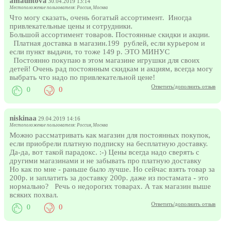
amauntova
30.04.2019 13:14
Местоположение пользователя: Россия, Москва
Что могу сказать, очень богатый ассортимент. Иногда
привлекательные цены и сотрудники.
Большой ассортимент товаров. Постоянные скидки и акции.
Платная доставка в магазин.199 рублей, если курьером и
если пункт выдачи, то тоже 149 р. ЭТО МИНУС
Постоянно покупаю в этом магазине игрушки для своих
детей! Очень рад постоянным скидкам и акциям, всегда могу
выбрать что надо по привлекательной цене!
Ответить/дополнить отзыв
0
0
niskinaa
29.04.2019 14:16
Местоположение пользователя: Россия, Москва
Можно рассматривать как магазин для постоянных покупок,
если приобрели платную подписку на бесплатную доставку.
Да-да, вот такой парадокс. :-) Цены всегда надо сверять с
другими магазинами и не забывать про платную доставку
Но как по мне - раньше было лучше. Но сейчас взять товар за
200р. и заплатить за доставку 200р. даже из постамата - это
нормально? Речь о недорогих товарах. А так магазин выше
всяких похвал.
Ответить/дополнить отзыв
0
0