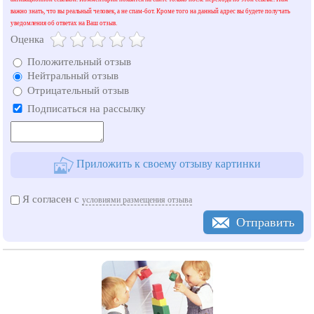
важно знать, что вы реальный человек, а не спам-бот. Кроме того на данный адрес вы будете получать
уведомления об ответах на Ваш отзыв.
Оценка
Положительный отзыв
Нейтральный отзыв
Отрицательный отзыв
Подписаться на рассылку
Приложить к своему отзыву картинки
Я согласен с
условиями размещения отзыва
Отправить