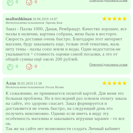
Ответить/дополнить отзыв
0
0
maltushkinaв
26.06.2019 14:07
Местоположение пользователя: Украина, Киев
Заказ - Пазлы 1000, Даная, Рембрандт. Качество хорошее, все
пазлы в наличии, картина собрана, жена была в восторге.
Скорость доставки очень быстро. Благодарю этот интернет
магазин, буду заказывать еще, только этой тематики, жаль
нету темы - пазлы союз земли и воды. Один недостаток-не
указывается + стоимость оценки самой посылки, а это от
общей суммы ещё около 200 рублей.
Ответить/дополнить отзыв
0
0
Алла
30.05.2019 11:58
Местоположение пользователя: Россия, Москва
К сожалению, не принимается оплатой картой. Для меня это
большая проблема. Но в последний раз освоила оплату заказа
на сайте, это здорово спасает. Заказ формируется и
доставляется не очень быстро, на следующий день его
получить невозможно. Однако если иметь в виду эту
особенность магазина и заказывать игрушки заранее - то все
ок.
Так же на сайте нет возможности создать Личный кабинет