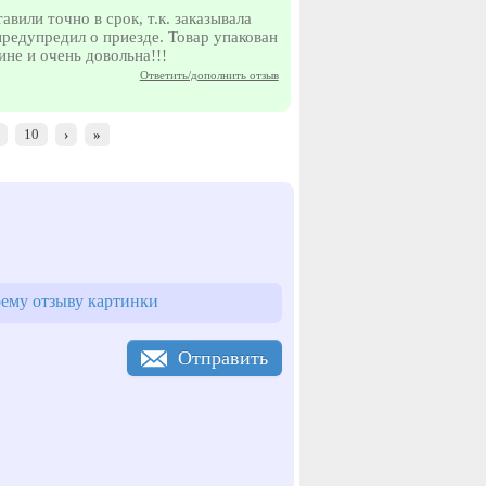
вили точно в срок, т.к. заказывала
предупредил о приезде. Товар упакован
ине и очень довольна!!!
Ответить/дополнить отзыв
10
›
»
ему отзыву картинки
Отправить