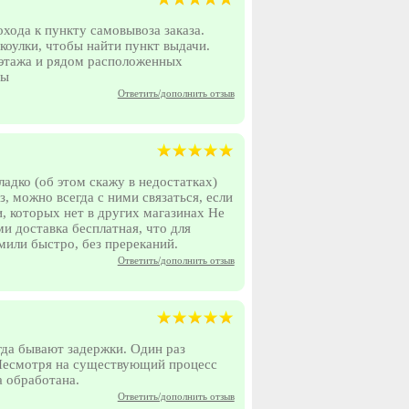
хода к пункту самовывоза заказа.
акоулки, чтобы найти пункт выдачи.
 этажа и рядом расположенных
цы
Ответить/дополнить отзыв
ладко (об этом скажу в недостатках)
, можно всегда с ними связаться, если
, которых нет в других магазинах Не
и доставка бесплатная, что для
мили быстро, без пререканий.
Ответить/дополнить отзыв
гда бывают задержки. Один раз
 Несмотря на существующий процесс
а обработана.
Ответить/дополнить отзыв