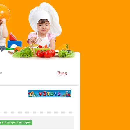
ru
Вход
посмотреть на карте