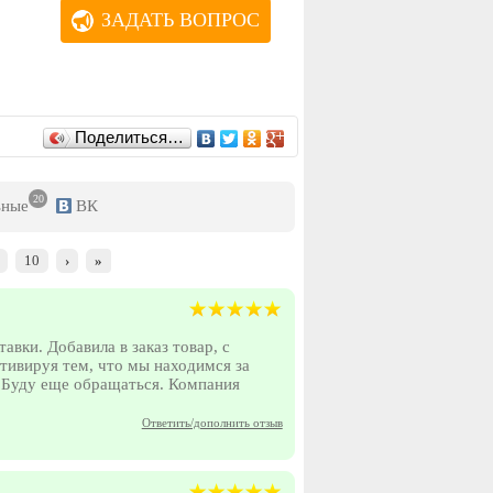
ЗАДАТЬ ВОПРОС
Поделиться…
20
ьные
ВК
10
›
»
вки. Добавила в заказ товар, с
тивируя тем, что мы находимся за
 Буду еще обращаться. Компания
Ответить/дополнить отзыв