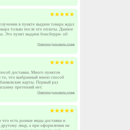
получении в пункте выдачи товара ждал
вара только после его оплаты. Данное
а. Это пункт выдачи боксберри- об
Ответить/дополнить отзыв
способ доставки. Много пунктов
и то, что выбранный мною способ
 банковские карты. Первый раз
агазину претензий нет.
Ответить/дополнить отзыв
 что есть разные виды доставки и
и другому лицу, а при оформлении не