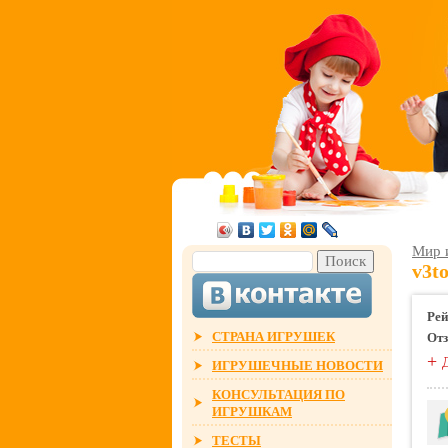
Мир 
v3t
Рей
СТРАНА ИГРУШЕК
От
+
ИГРУШЕЧНЫЕ НОВОСТИ
КОНСУЛЬТАЦИЯ ПО
ИГРУШКАМ
ТЕСТЫ