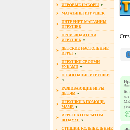
ИГРОВЫЕ НАБОРЫ
▼
МАГАЗИНЫ ИГРУШЕК
ИНТЕРНЕТ-МАГАЗИНЫ
ИГРУШЕК
От
ПРОИЗВОДИТЕЛИ
ИГРУШЕК
▼
ДЕТСКИЕ НАСТОЛЬНЫЕ
ИГРЫ
▼
ИГРУШКИ СВОИМИ
РУКАМИ
▼
НОВОГОДНИЕ ИГРУШКИ
▼
Ир
Мест
РАЗВИВАЮЩИЕ ИГРЫ
Бог
ДЕТЯМ
▼
кот
МК
ИГРУШКИ В ПОМОЩЬ
ум
МАМЕ
▼
ИГРЫ НА ОТКРЫТОМ
ВОЗДУХЕ
▼
СТИШКИ, КОЛЫБЕЛЬНЫЕ
ali