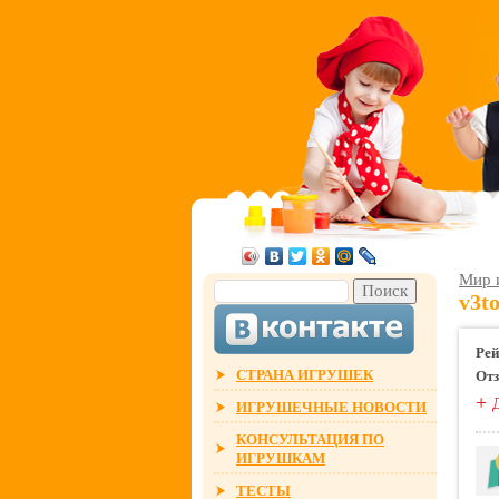
Мир 
v3t
Рей
СТРАНА ИГРУШЕК
От
+
ИГРУШЕЧНЫЕ НОВОСТИ
КОНСУЛЬТАЦИЯ ПО
ИГРУШКАМ
ТЕСТЫ