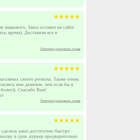
 знакомого. Заказ оставил на сайте
та, время). Доставили все в
Ответить/дополнить отзыв
магазинах своего региона. Также очень
ошлись мне дешевле, чем если бы я
 более)). Спасибо Вам!
ал
Ответить/дополнить отзыв
 сделала заказ достаточно быстро
ачалку в срок ,курьер предварительно