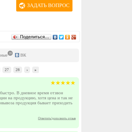
ЗАДАТЬ ВОПРОС
Поделиться…
20
ьные
ВК
27
28
›
»
 быстро. В дневное время отзвон
ции на продукцию, хотя цена и так не
мовывоза продукция бывает приходить
Ответить/дополнить отзыв