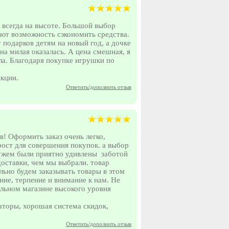
 всегда на высоте. Большой выбор
дают возможность сэкономить средства.
 подарков детям на новый год, а дочке
на милая оказалась. А цена смешная, я
ала. Благодаря покупке игрушки по
акции.
Ответить/дополнить отзыв
в! Оформить заказ очень легко,
рост для совершения покупок. а выбор
мужем были приятно удивлены заботой
доставки, чем мы выбрали. товар
ельно будем заказывать товары в этом
ние, терпение и внимание к нам. Не
альном магазине высокого уровня
аторы, хорошая система скидок,
Ответить/дополнить отзыв