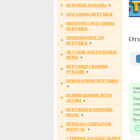
ИГРОВЫЕ НАБОРЫ
▼
МАГАЗИНЫ ИГРУШЕК
ИНТЕРНЕТ-МАГАЗИНЫ
ИГРУШЕК
От
ПРОИЗВОДИТЕЛИ
ИГРУШЕК
▼
ДЕТСКИЕ НАСТОЛЬНЫЕ
ИГРЫ
▼
ИГРУШКИ СВОИМИ
РУКАМИ
▼
НОВОГОДНИЕ ИГРУШКИ
▼
vas
Мест
РАЗВИВАЮЩИЕ ИГРЫ
Зак
ДЕТЯМ
▼
опе
сил
ИГРУШКИ В ПОМОЩЬ
быс
МАМЕ
▼
Чет
ИГРЫ НА ОТКРЫТОМ
ВОЗДУХЕ
▼
СТИШКИ, КОЛЫБЕЛЬНЫЕ