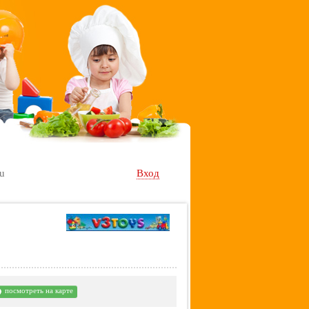
ru
Вход
посмотреть на карте