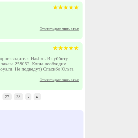
Ответить/дополнить отзыв
 производителя Hasbro. В субботу
заказа 258052. Когда необходим
oys.ru. Не подведут) Спасибо!Ольга
Ответить/дополнить отзыв
27
28
›
»