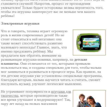
становится скучной! Напротив, процесс ее прохождения
увлекателен! Только будьте осторожны: велика вероятность того,
чтобы эта игрушка заинтересует вас не меньше чем вашего
ребёнка!
Электронные игрушки
Что и говорить, техника играет огромную
роль в жизни современных детей! Но не
стоит относиться к ней негативно: она
также может способствовать развитию
маленького непоседы! Главное, знать, что
именно предложить ребёнку. Мы
предлагаем вам обратить внимание на
развивающие игрушки-новинки, например, на
детские
планшеты
. Они отличаются от тех, которыми привыкли
пользоваться мы, и созданы специально для того, чтобы малыш
мог заниматься и развиваться в процессе игры. Как правило, на
эти детские игрушки уже установлены специальные программы,
благодаря которым, малыш научится читать и считать, сможет
послушать музыку, улучшит логическое мышление.
Не утрачивают популярности и
игрушки для
творчества
, которые производители также
все время улучшают и модернизируют! Так,
пару лет назад на полках магазинов