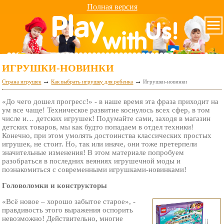
Полная версия
ИГРУШКИ-НОВИНКИ
→
→
Страна игрушек
Как выбрать игрушку для ребенка
Игрушки-новинки
«До чего дошел прогресс!» - в наше время эта фраза приходит на
ум все чаще! Техническое развитие коснулось всех сфер, в том
числе и… детских игрушек! Подумайте сами, заходя в магазин
детских товаров, мы как будто попадаем в отдел техники!
Конечно, при этом умолять достоинства классических простых
игрушек, не стоит. Но, так или иначе, они тоже претерпели
значительные изменения! В этом материале попробуем
разобраться в последних веяниях игрушечной моды и
познакомиться с современными игрушками-новинками!
Головоломки и конструкторы
«Всё новое – хорошо забытое старое», -
правдивость этого выражения оспорить
невозможно! Действительно, многие