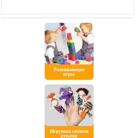
Развивающие
игры
Игрушки своими
руками