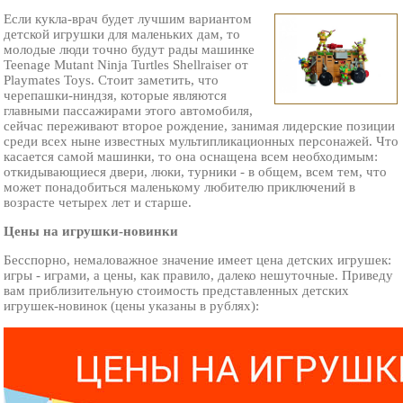
Если кукла-врач будет лучшим вариантом
детской игрушки для маленьких дам, то
молодые люди точно будут рады машинке
Teenage Mutant Ninja Turtles Shellraiser от
Playmates Toys. Стоит заметить, что
черепашки-ниндзя, которые являются
главными пассажирами этого автомобиля,
сейчас переживают второе рождение, занимая лидерские позиции
среди всех ныне известных мультипликационных персонажей. Что
касается самой машинки, то она оснащена всем необходимым:
откидывающиеся двери, люки, турники - в общем, всем тем, что
может понадобиться маленькому любителю приключений в
возрасте четырех лет и старше.
Цены на игрушки-новинки
Бесспорно, немаловажное значение имеет цена детских игрушек:
игры - играми, а цены, как правило, далеко нешуточные. Приведу
вам приблизительную стоимость представленных детских
игрушек-новинок (цены указаны в рублях):