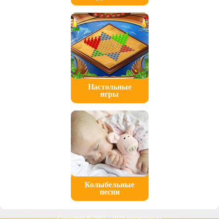
Настольные
игры
Колыбельные
песни
Copyright © 2007 -
2026 platwithus.ru