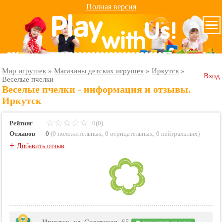
Полная версия
Мир игрушек
»
Магазины детских игрушек
»
Иркутск
»
Вход
Веселые пчелки
Веселые пчелки - информация и отзывы.
Иркутск
Рейтинг
0(0)
Отзывов
0
(
0 положительных
,
0 отрицательных
,
0 нейтральных
)
+
Добавить отзыв