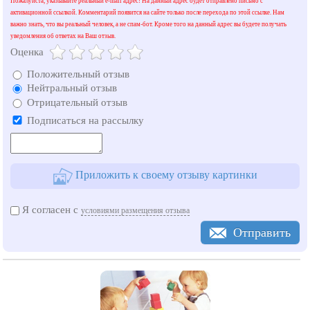
Пожалуйста, указывайте реальный e-mail адрес! На данный адрес будет отправлено письмо с
активационной ссылкой. Комментарий появится на сайте только после перехода по этой ссылке. Нам
важно знать, что вы реальный человек, а не спам-бот. Кроме того на данный адрес вы будете получать
уведомления об ответах на Ваш отзыв.
Оценка
Положительный отзыв
Нейтральный отзыв
Отрицательный отзыв
Подписаться на рассылку
Приложить к своему отзыву картинки
Я согласен с
условиями размещения отзыва
Отправить