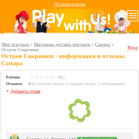
Полная версия
Мир игрушек
»
Магазины детских игрушек
»
Самара
»
Вход
Остров Сокровищ
Остров Сокровищ - информация и отзывы.
Самара
Рейтинг
0(0)
Отзывов
0
(
0 положительных
,
0 отрицательных
,
0 нейтральных
)
+
Добавить отзыв