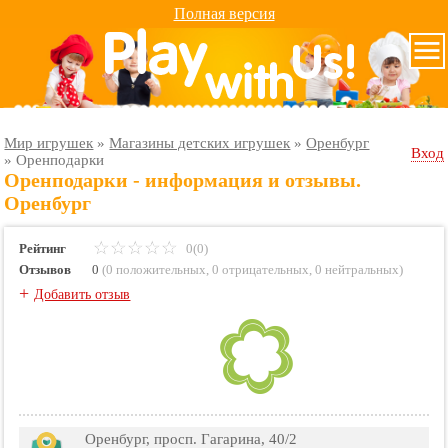
Полная версия
Мир игрушек
»
Магазины детских игрушек
»
Оренбург
Вход
»
Оренподарки
Оренподарки - информация и отзывы.
Оренбург
Рейтинг
0(0)
Отзывов
0
(
0 положительных
,
0 отрицательных
,
0 нейтральных
)
+
Добавить отзыв
Оренбург, просп. Гагарина, 40/2