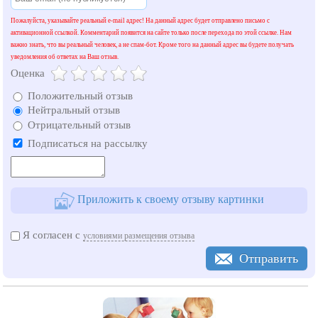
Пожалуйста, указывайте реальный e-mail адрес! На данный адрес будет отправлено письмо с
активационной ссылкой. Комментарий появится на сайте только после перехода по этой ссылке. Нам
важно знать, что вы реальный человек, а не спам-бот. Кроме того на данный адрес вы будете получать
уведомления об ответах на Ваш отзыв.
Оценка
Положительный отзыв
Нейтральный отзыв
Отрицательный отзыв
Подписаться на рассылку
Приложить к своему отзыву картинки
Я согласен с
условиями размещения отзыва
Отправить