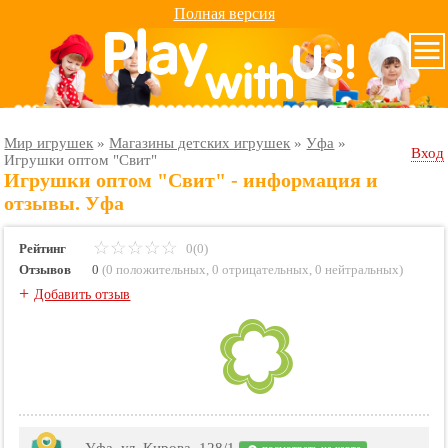
Полная версия
Мир игрушек
»
Магазины детских игрушек
»
Уфа
»
Вход
Игрушки оптом "Свит"
Игрушки оптом "Свит" - информация и
отзывы. Уфа
Рейтинг
0(0)
Отзывов
0
(
0 положительных
,
0 отрицательных
,
0 нейтральных
)
+
Добавить отзыв