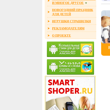
И МНОГОЕ ДРУГОЕ
▼
НОВОГОДНИЙ ПРАЗДНИК
ДЛЯ ДЕТЕЙ
ИГРУШКИ СТРАШИЛКИ
РЕКЛАМОДАТЕЛЯМ
О ПРОЕКТЕ