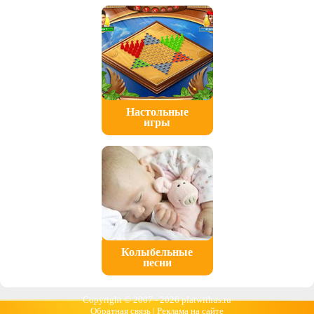
Настольные
игры
Колыбельные
песни
Copyright © 2007 -
2026 platwithus.ru
Обратная связь
|
Реклама на сайте