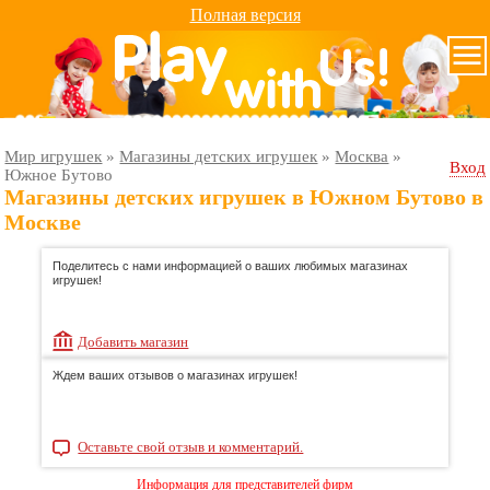
Полная версия
Мир игрушек
»
Магазины детских игрушек
»
Москва
»
Вход
Южное Бутово
Магазины детских игрушек в Южном Бутово в
Москве
Поделитесь с нами информацией о ваших любимых магазинах
игрушек!
Добавить магазин
Ждем ваших отзывов о магазинах игрушек!
Оставьте свой отзыв и комментарий.
Информация для представителей фирм