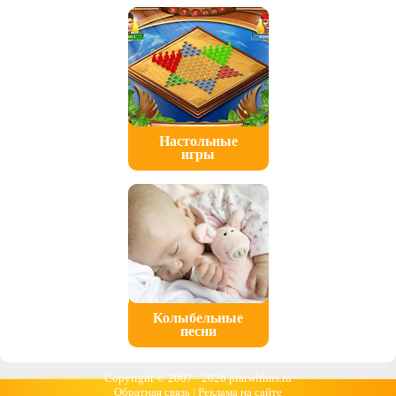
Настольные
игры
Колыбельные
песни
Copyright © 2007 -
2026 platwithus.ru
Обратная связь
|
Реклама на сайте