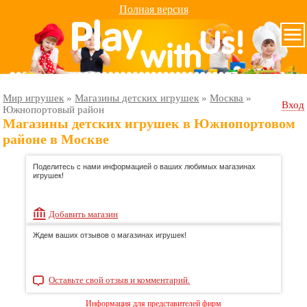
Полная версия
Мир игрушек
»
Магазины детских игрушек
»
Москва
»
Вход
Южнопортовый район
Магазины детских игрушек в Южнопортовом
районе в Москве
Поделитесь с нами информацией о ваших любимых магазинах
игрушек!
Добавить магазин
Ждем ваших отзывов о магазинах игрушек!
Оставьте свой отзыв и комментарий.
Информация для представителей фирм