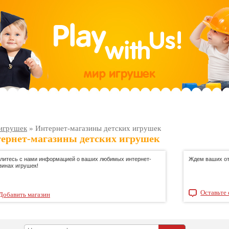
игрушек
»
Интернет-магазины детских игрушек
ернет-магазины детских игрушек
литесь с нами информацией о ваших любимых интернет-
Ждем ваших от
зинах игрушек!
Оставьте 
Добавить магазин