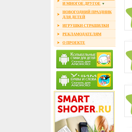
И МНОГОЕ ДРУГОЕ
▼
НОВОГОДНИЙ ПРАЗДНИК
ДЛЯ ДЕТЕЙ
ИГРУШКИ СТРАШИЛКИ
РЕКЛАМОДАТЕЛЯМ
О ПРОЕКТЕ