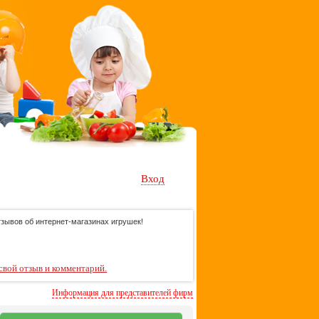
Вход
зывов об интернет-магазинах игрушек!
свой отзыв и комментарий.
Информация для представителей фирм