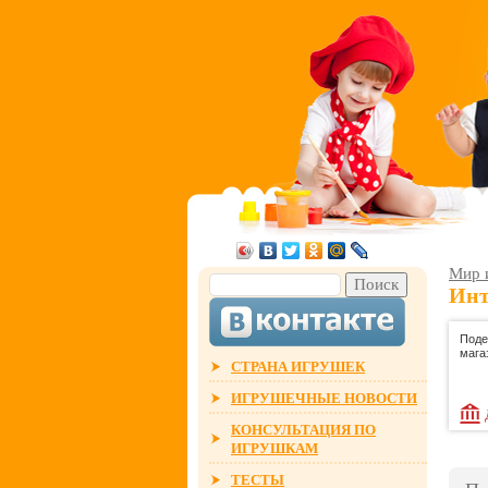
Мир 
Инт
Поде
мага
СТРАНА ИГРУШЕК
ИГРУШЕЧНЫЕ НОВОСТИ
КОНСУЛЬТАЦИЯ ПО
ИГРУШКАМ
ТЕСТЫ