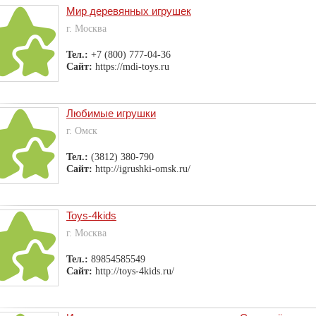
Мир деревянных игрушек
г. Москва
Тел.:
+7 (800) 777-04-36
Сайт:
https://mdi-toys.ru
Любимые игрушки
г. Омск
Тел.:
(3812) 380-790
Сайт:
http://igrushki-omsk.ru/
Toys-4kids
г. Москва
Тел.:
89854585549
Сайт:
http://toys-4kids.ru/