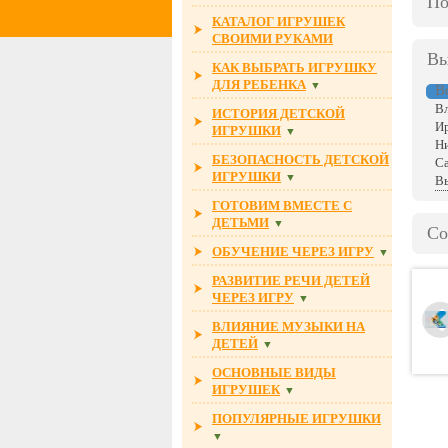
По
КАТАЛОГ ИГРУШЕК
СВОИМИ РУКАМИ
Вы
КАК ВЫБРАТЬ ИГРУШКУ
ДЛЯ РЕБЕНКА
▼
В
Вл
ИСТОРИЯ ДЕТСКОЙ
И
ИГРУШКИ
▼
Н
БЕЗОПАСНОСТЬ ДЕТСКОЙ
С
ИГРУШКИ
▼
Вы
ГОТОВИМ ВМЕСТЕ С
ДЕТЬМИ
▼
Со
ОБУЧЕНИЕ ЧЕРЕЗ ИГРУ
▼
РАЗВИТИЕ РЕЧИ ДЕТЕЙ
ЧЕРЕЗ ИГРУ
▼
ВЛИЯНИЕ МУЗЫКИ НА
ДЕТЕЙ
▼
ОСНОВНЫЕ ВИДЫ
ИГРУШЕК
▼
ПОПУЛЯРНЫЕ ИГРУШКИ
▼