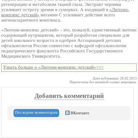
регенерацию и метаболизм тканей глаза. Экстракт черники
усиливает остроту зрения в сумерках. А входящий в
«Лютеин-
комплекс детский»
витамин С усиливает действие всего
антиоксидантного комплекса.
«Лютеин-комплекс детский» - это, пожалуй, единственный лютеин
содержащий нутрицевтик, который разработан специально для
детей школьного возраста и одобрен Ассоциацией детских
офтальмологов России совместно с кафедрой офтальмологии
педиатрического факультета Российского Государственного
Медицинского Университета.
Узнать больше о «Лютеин-комплекс детский»>>>
Дата публикации: 26.02.2013
Перепечатка без активной ссылки запрещена.
Добавить комментарий
Последние комментарии
ВКонтакте