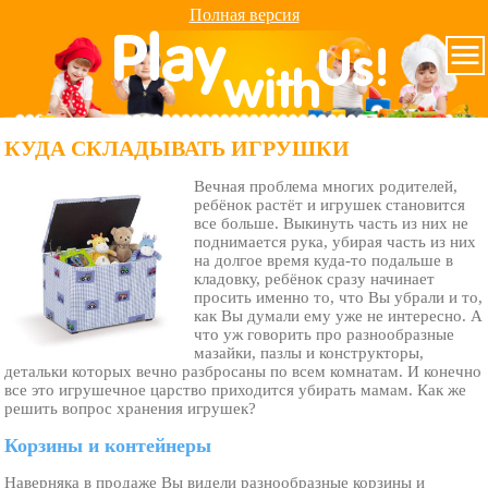
Полная версия
КУДА СКЛАДЫВАТЬ ИГРУШКИ
Вечная проблема многих родителей,
ребёнок растёт и игрушек становится
все больше. Выкинуть часть из них не
поднимается рука, убирая часть из них
на долгое время куда-то подальше в
кладовку, ребёнок сразу начинает
просить именно то, что Вы убрали и то,
как Вы думали ему уже не интересно. А
что уж говорить про разнообразные
мазайки, пазлы и конструкторы,
детальки которых вечно разбросаны по всем комнатам. И конечно
все это игрушечное царство приходится убирать мамам. Как же
решить вопрос хранения игрушек?
Корзины и контейнеры
Наверняка в продаже Вы видели разнообразные корзины и