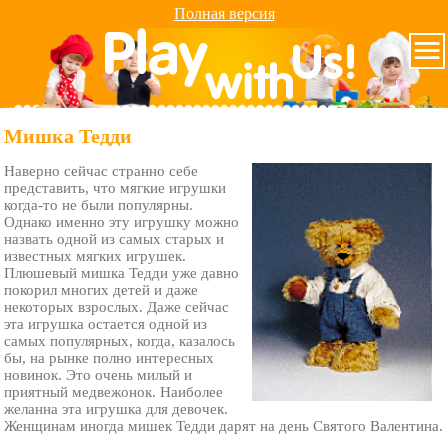
Полная версия
Мишка Тедди
Наверно сейчас странно себе
представить, что мягкие игрушки
когда-то не были популярны.
Однако именно эту игрушку можно
назвать одной из самых старых и
известных мягких игрушек.
Плюшевый мишка Тедди уже давно
покорил многих детей и даже
некоторых взрослых. Даже сейчас
эта игрушка остается одной из
самых популярных, когда, казалось
бы, на рынке полно интересных
новинок. Это очень милый и
приятный медвежонок. Наиболее
желанна эта игрушка для девочек.
Женщинам иногда мишек Тедди дарят на день Святого Валентина.