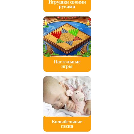
Игрушки своими
руками
Настольные
игры
Колыбельные
песни