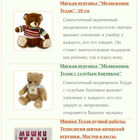
Мягкая игрушка "Медвежонок
Тедди", 18 см
Симпатичный коричневый
медвежонок в полосатом свитере
вызовет умиление и улыбку у
каждого, кто его увидит. Он
станет замечательным подарком
как ребенку, так и взрослому.
Мягкая игрушка "Медвежонок
Тедди с голубым бантиком"
Симпатичный медвежонок Тедди
с голубым бантиком вызовет
умиление у каждого, кто его
увидит и, непременно,
понравится Вашему малышу.
Мишки Тедди ручной работы.
Технология шитья авторской
игрушки. Мастер-классы,