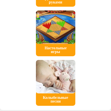
руками
Настольные
игры
Колыбельные
песни