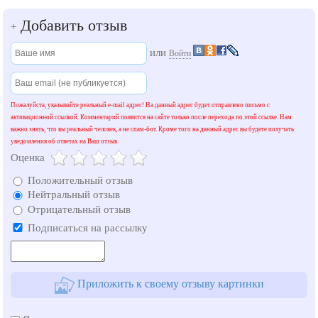
Добавить отзыв
+
или
Войти
Пожалуйста, указывайте реальный e-mail адрес! На данный адрес будет отправлено письмо с
активационной ссылкой. Комментарий появится на сайте только после перехода по этой ссылке. Нам
важно знать, что вы реальный человек, а не спам-бот. Кроме того на данный адрес вы будете получать
уведомления об ответах на Ваш отзыв.
Оценка
Положительный отзыв
Нейтральный отзыв
Отрицательный отзыв
Подписаться на рассылку
Приложить к своему отзыву картинки