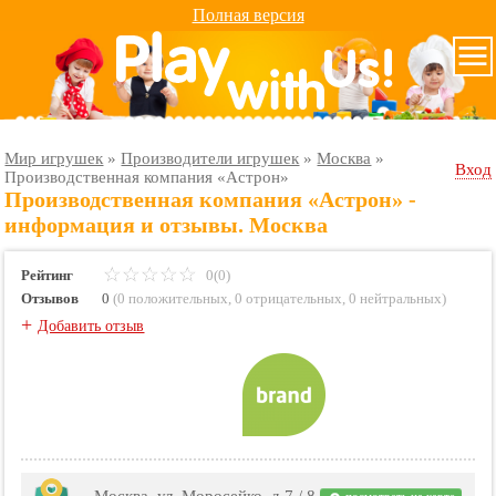
Полная версия
Мир игрушек
»
Производители игрушек
»
Москва
»
Вход
Производственная компания «Астрон»
Производственная компания «Астрон» -
информация и отзывы. Москва
Рейтинг
0(0)
Отзывов
0
(
0 положительных
,
0 отрицательных
,
0 нейтральных
)
+
Добавить отзыв