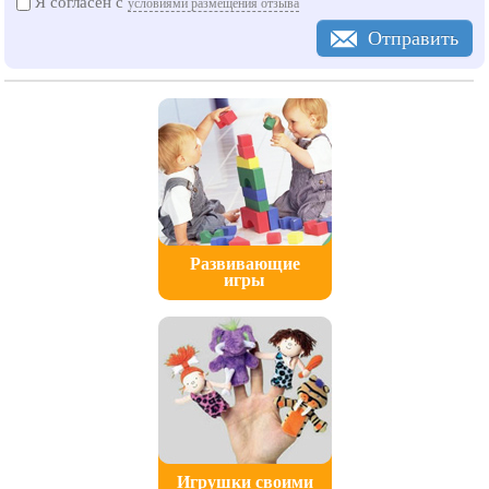
Я согласен с
условиями размещения отзыва
Отправить
Развивающие
игры
Игрушки своими