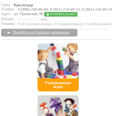
Город:
Краснодар
Телефон:
8 (988) 240-88-48, 8 (861) 234-49-15, 8 (861) 234-49-16
ул. Уральская, 98
Адрес:
посмотреть на карте
Рейтинг:
0(0)
Отзывов:
0
(
0 положительных
,
0 отрицательных
,
0 нейтральных
)
Перейти на страницу компании
Развивающие
игры