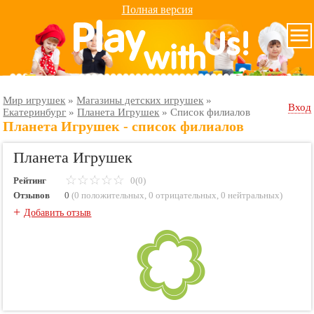
Полная версия
Мир игрушек
»
Магазины детских игрушек
»
Вход
Екатеринбург
»
Планета Игрушек
»
Cписок филиалов
Планета Игрушек - список филиалов
Планета Игрушек
Рейтинг
0(0)
Отзывов
0
(
0 положительных
,
0 отрицательных
,
0 нейтральных
)
+
Добавить отзыв