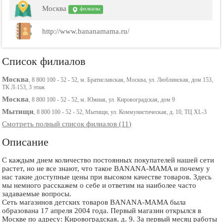
Москва
филиалы
http://www.bananamama.ru/
Список филиалов
Москва
, 8 800 100 - 52 - 52, м. Братиславская, Москва, ул. Люблинская, дом 153,
ТК Л-153, 3 этаж
Москва
, 8 800 100 - 52 - 52, м. Южная, ул. Кировоградская, дом 9
Мытищи
, 8 800 100 - 52 - 52, Мытищи, ул. Коммунистическая, д. 10, ТЦ XL-3
Смотреть полный список филиалов (11)
Описание
С каждым днем количество постоянных покупателей нашей сети
растет, но не все знают, что такое BANANA-MAMA и почему у
нас такие доступные цены при высоком качестве товаров. Здесь
мы немного расскажем о себе и ответим на наиболее часто
задаваемые вопросы.
Сеть магазинов детских товаров BANANA-MAMA была
образована 17 апреля 2004 года. Первый магазин открылся в
Москве по адресу: Кировоградская, д. 9. За первый месяц работы