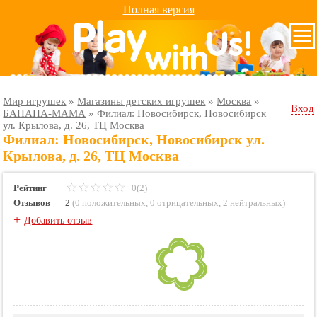
Полная версия
Мир игрушек
»
Магазины детских игрушек
»
Москва
»
Вход
БАНАНА-МАМА
»
Филиал: Новосибирск, Новосибирск
ул. Крылова, д. 26, ТЦ Москва
Филиал: Новосибирск, Новосибирск ул.
Крылова, д. 26, ТЦ Москва
Рейтинг
0(2)
Отзывов
2
(
0 положительных
,
0 отрицательных
,
2 нейтральных
)
+
Добавить отзыв