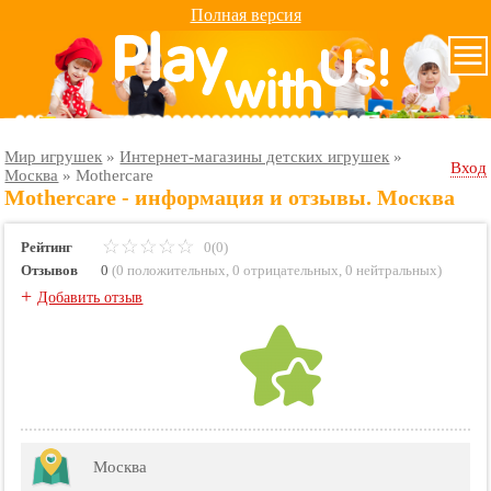
Полная версия
Мир игрушек
»
Интернет-магазины детских игрушек
»
Вход
Москва
»
Mothercare
Mothercare - информация и отзывы. Москва
Рейтинг
0(0)
Отзывов
0
(
0 положительных
,
0 отрицательных
,
0 нейтральных
)
+
Добавить отзыв
Москва