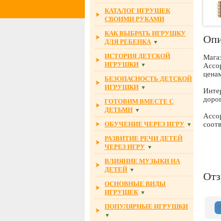
КАТАЛОГ ИГРУШЕК
СВОИМИ РУКАМИ
КАК ВЫБРАТЬ ИГРУШКУ
Опи
ДЛЯ РЕБЕНКА
▼
ИСТОРИЯ ДЕТСКОЙ
Магаз
ИГРУШКИ
▼
Ассо
ценам
БЕЗОПАСНОСТЬ ДЕТСКОЙ
ИГРУШКИ
▼
Инте
дорог
ГОТОВИМ ВМЕСТЕ С
ДЕТЬМИ
▼
Ассор
ОБУЧЕНИЕ ЧЕРЕЗ ИГРУ
соотв
▼
РАЗВИТИЕ РЕЧИ ДЕТЕЙ
ЧЕРЕЗ ИГРУ
▼
ВЛИЯНИЕ МУЗЫКИ НА
ДЕТЕЙ
▼
От
ОСНОВНЫЕ ВИДЫ
ИГРУШЕК
▼
ПОПУЛЯРНЫЕ ИГРУШКИ
▼