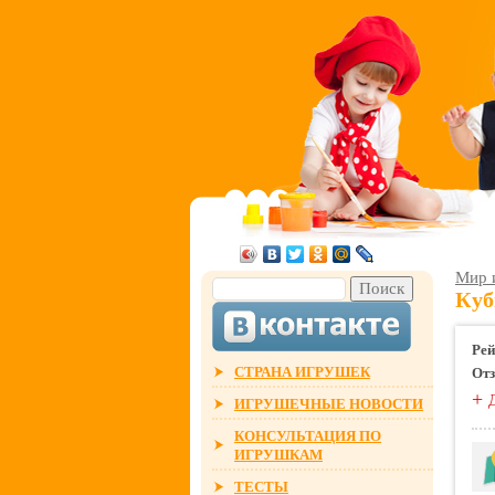
Мир 
Куб
Рей
СТРАНА ИГРУШЕК
От
+
ИГРУШЕЧНЫЕ НОВОСТИ
КОНСУЛЬТАЦИЯ ПО
ИГРУШКАМ
ТЕСТЫ