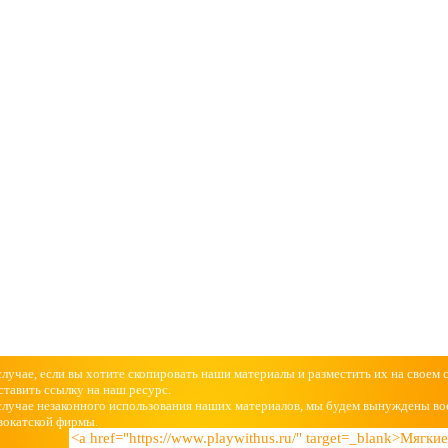
случае, если вы хотите скопировать наши материалы и разместить их на своем 
ставить ссылку на наш ресурс.
случае незаконного использования наших материалов, мы будем вынуждены во
вокатской фирмы.
<a href="https://www.playwithus.ru/" target=_blank>Мягк