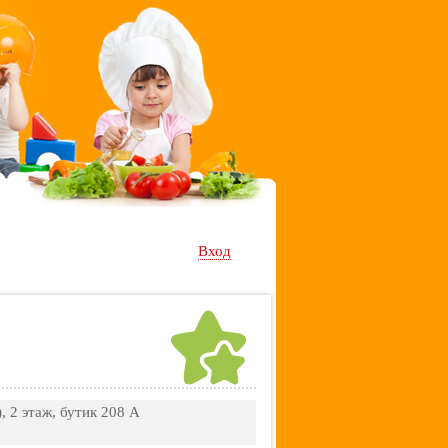
Вход
, 2 этаж, бутик 208 A