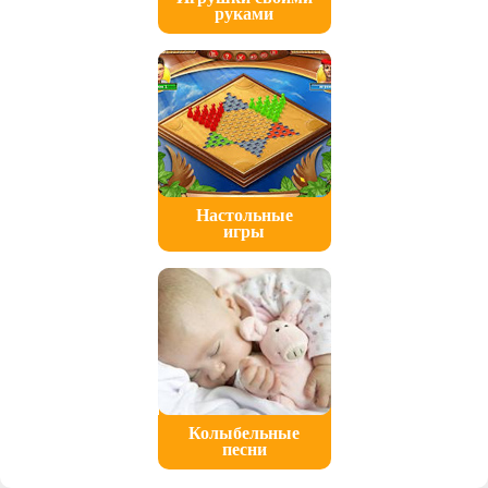
руками
Настольные
игры
Колыбельные
песни