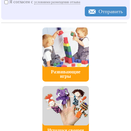
Я согласен с
условиями размещения отзыва
Отправить
Развивающие
игры
Игрушки своими