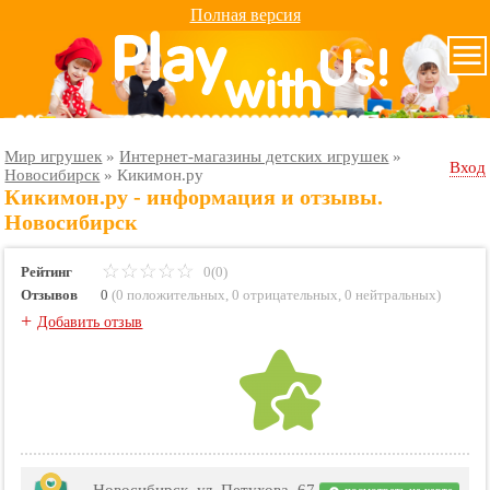
Полная версия
Мир игрушек
»
Интернет-магазины детских игрушек
»
Вход
Новосибирск
»
Кикимон.ру
Кикимон.ру - информация и отзывы.
Новосибирск
Рейтинг
0(0)
Отзывов
0
(
0 положительных
,
0 отрицательных
,
0 нейтральных
)
+
Добавить отзыв