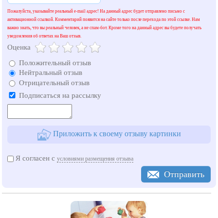
Пожалуйста, указывайте реальный e-mail адрес! На данный адрес будет отправлено письмо с
активационной ссылкой. Комментарий появится на сайте только после перехода по этой ссылке. Нам
важно знать, что вы реальный человек, а не спам-бот. Кроме того на данный адрес вы будете получать
уведомления об ответах на Ваш отзыв.
Оценка
Положительный отзыв
Нейтральный отзыв
Отрицательный отзыв
Подписаться на рассылку
Приложить к своему отзыву картинки
Я согласен с
условиями размещения отзыва
Отправить