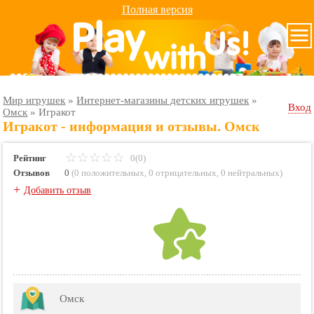
Полная версия
Мир игрушек
»
Интернет-магазины детских игрушек
»
Вход
Омск
»
Игракот
Игракот - информация и отзывы. Омск
Рейтинг
0(0)
Отзывов
0
(
0 положительных
,
0 отрицательных
,
0 нейтральных
)
+
Добавить отзыв
Омск