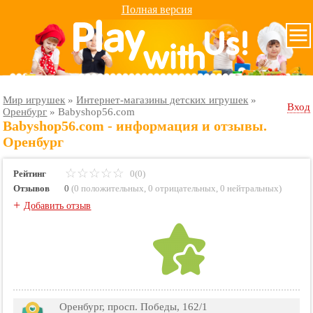
Полная версия
Мир игрушек
»
Интернет-магазины детских игрушек
»
Вход
Оренбург
»
Babyshop56.com
Babyshop56.com - информация и отзывы.
Оренбург
Рейтинг
0(0)
Отзывов
0
(
0 положительных
,
0 отрицательных
,
0 нейтральных
)
+
Добавить отзыв
Оренбург, просп. Победы, 162/1