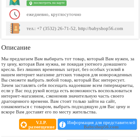
посмотреть на карте
ежедневно, круглосуточно
тел.: +7 (3532) 26-71-52, http://babyshop56.com
Описание
Мы предлагаем Вам выбирать тот товар, который Вам нужен, за
ту цену, которая Вам нужна, не покидая уютного домашнего
кресла. Без лишних временных затрат, без особых усилий в
нашем интернет магазине детских товаров для новорожденных
Вы сможете выбрать любой товар, который Вас интересует.
Зачем заставлять себя посещать надоевшие всем гипермаркеты,
если у Вас под рукой всегда есть возможность воспользоваться
интернет-магазином, сэкономив значительную часть своего
драгоценного времени. Вам стоит только зайти на сайт,
ознакомиться с товаром, выбрать подходящую для Вас цену и
вскоре Вам доставят его по месту жительства.
V.I.P.
Информация для представителей
размещение
Babyshop56.com