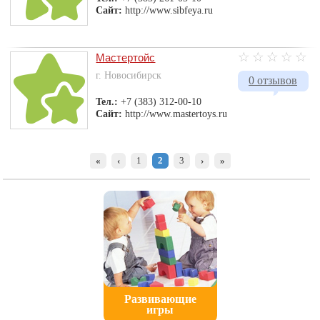
Сайт:
http://www.sibfeya.ru
Мастертойс
г. Новосибирск
0 отзывов
Тел.:
+7 (383) 312-00-10
Сайт:
http://www.mastertoys.ru
«
‹
1
2
3
›
»
Развивающие
игры