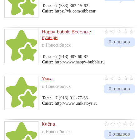
Тел.:
+7 (383) 362-15-62
Сайт:
https://vk.com/sibbazar
Happy-bubble Веселые
пузыри
0 отзывов
г. Новосибирск
Тел.:
+7 (913) 987-60-87
Сайт:
http://www.happy-bubble.ru
Умка
г. Новосибирск
0 отзывов
Тел.:
+7 (913) 011-77-63
Сайт:
http://www.umkatoys.ru
Клёпа
г. Новосибирск
0 отзывов