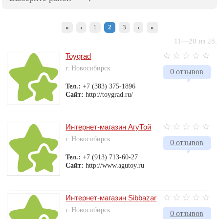
«
‹
1
2
3
›
»
11—20 из 28.
Toygrad
г. Новосибирск
0 отзывов
Тел.:
+7 (383) 375-1896
Сайт:
http://toygrad.ru/
Интернет-магазин АгуТой
г. Новосибирск
0 отзывов
Тел.:
+7 (913) 713-60-27
Сайт:
http://www.agutoy.ru
Интернет-магазин Sibbazar
г. Новосибирск
0 отзывов