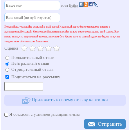
или
Войти
Пожалуйста, указывайте реальный e-mail адрес! На данный адрес будет отправлено письмо с
активационной ссылкой. Комментарий появится на сайте только после перехода по этой ссылке. Нам
важно знать, что вы реальный человек, а не спам-бот. Кроме того на данный адрес вы будете получать
уведомления об ответах на Ваш отзыв.
Оценка
Положительный отзыв
Нейтральный отзыв
Отрицательный отзыв
Подписаться на рассылку
Приложить к своему отзыву картинки
Я согласен с
условиями размещения отзыва
Отправить