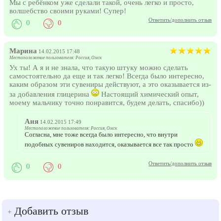
Мы с ребёнком уже сделали такой, очень легко и просто,
волшебство своими руками! Супер!
Ответить/дополнить отзыв
0
0
Марина
14.02.2015 17:48
Местоположение пользователя: Россия, Омск
Ух ты! А я и не знала, что такую штуку можно сделать
самостоятельно да еще и так легко! Всегда было интересно,
каким образом эти сувениры действуют, а это оказывается из-
за добавления глицерина
Настоящий химический опыт,
моему мальчику точно понравится, будем делать, спасибо))
Аня
14.02.2015 17:49
Местоположение пользователя: Россия, Омск
Согласна, мне тоже всегда было интересно, что внутри
подобных сувениров находится, оказывается все так просто
Ответить/дополнить отзыв
0
0
Добавить отзыв
+