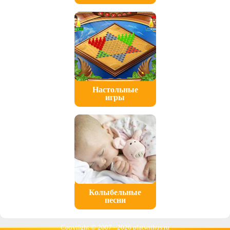
Настольные
игры
Колыбельные
песни
Copyright © 2007 -
2026 platwithus.ru