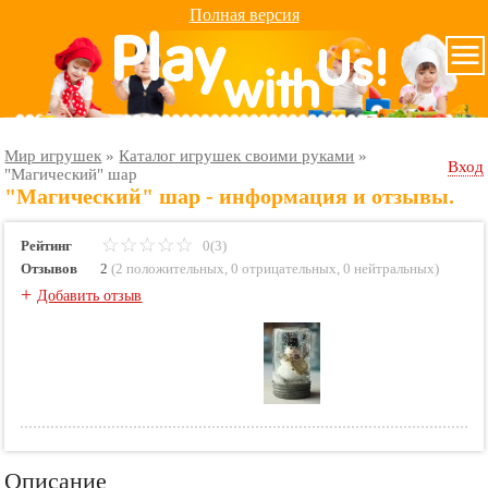
Полная версия
Мир игрушек
»
Каталог игрушек своими руками
»
Вход
"Магический" шар
"Магический" шар - информация и отзывы.
Рейтинг
0(3)
Отзывов
2
(
2 положительных
,
0 отрицательных
,
0 нейтральных
)
+
Добавить отзыв
Описание