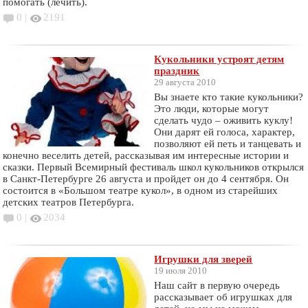
помогать (лечить).
0 |
2191
Кукольники устроят детям
праздник
29 августа 2010
Вы знаете кто такие кукольники?
Это люди, которые могут
сделать чудо – оживить куклу!
Они дарят ей голоса, характер,
позволяют ей петь и танцевать и
конечно веселить детей, рассказывая им интересные истории и
сказки. Первый Всемирный фестиваль школ кукольников открылся
в Санкт-Петербурге 26 августа и пройдет он до 4 сентября. Он
состоится в «Большом театре кукол», в одном из старейших
детских театров Петербурга.
0 |
2034
Игрушки для зверей
19 июля 2010
Наш сайт в первую очередь
рассказывает об игрушках для