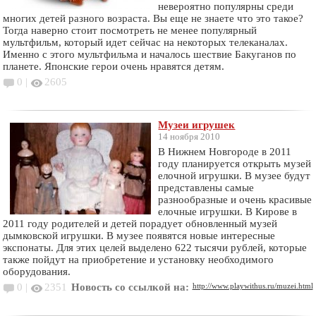
невероятно популярны среди
многих детей разного возраста. Вы еще не знаете что это такое?
Тогда наверно стоит посмотреть не менее популярный
мультфильм, который идет сейчас на некоторых телеканалах.
Именно с этого мультфильма и началось шествие Бакуганов по
планете. Японские герои очень нравятся детям.
0 |
2605
Музеи игрушек
14 ноября 2010
В Нижнем Новгороде в 2011
году планируется открыть музей
елочной игрушки. В музее будут
представлены самые
разнообразные и очень красивые
елочные игрушки. В Кирове в
2011 году родителей и детей порадует обновленный музей
дымковской игрушки. В музее появятся новые интересные
экспонаты. Для этих целей выделено 622 тысячи рублей, которые
также пойдут на приобретение и установку необходимого
оборудования.
0 |
2351
Новость со ссылкой на:
http://www.playwithus.ru/muzei.html