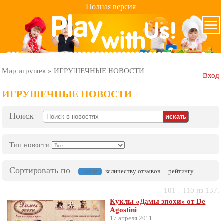
Полная версия
Мир игрушек
»
ИГРУШЕЧНЫЕ НОВОСТИ
Вход
ИГРУШЕЧНЫЕ НОВОСТИ
Поиск
Тип новости
Сортировать по
дате
количеству отзывов
рейтингу
101—110 из 137.
Куклы «Дамы эпохи» от De
Agostini
17 апреля 2011