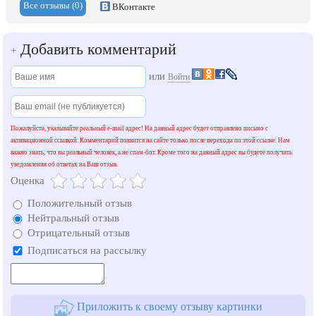
Все отзывы (0)
ВКонтакте
Добавить комментарий
+
или
Войти
Пожалуйста, указывайте реальный e-mail адрес! На данный адрес будет отправлено письмо с
активационной ссылкой. Комментарий появится на сайте только после перехода по этой ссылке. Нам
важно знать, что вы реальный человек, а не спам-бот. Кроме того на данный адрес вы будете получать
уведомления об ответах на Ваш отзыв.
Оценка
Положительный отзыв
Нейтральный отзыв
Отрицательный отзыв
Подписаться на рассылку
Приложить к своему отзыву картинки