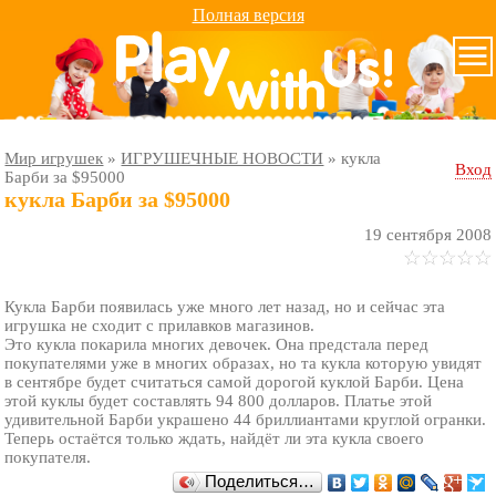
Полная версия
Мир игрушек
»
ИГРУШЕЧНЫЕ НОВОСТИ
»
кукла
Вход
Барби за $95000
кукла Барби за $95000
19 сентября 2008
Кукла Барби появилась уже много лет назад, но и сейчас эта
игрушка не сходит с прилавков магазинов.
Это кукла покарила многих девочек. Она предстала перед
покупателями уже в многих образах, но та кукла которую увидят
в сентябре будет считаться самой дорогой куклой Барби. Цена
этой куклы будет составлять 94 800 долларов. Платье этой
удивительной Барби украшено 44 бриллиантами круглой огранки.
Теперь остаётся только ждать, найдёт ли эта кукла своего
покупателя.
Поделиться…