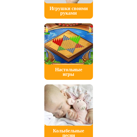
Игрушки своими
руками
Настольные
игры
Колыбельные
песни